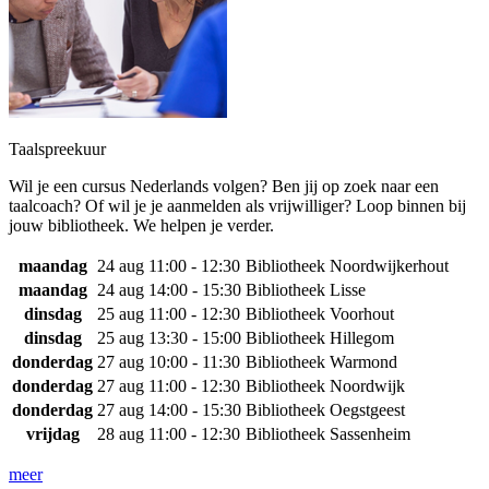
Taalspreekuur
Wil je een cursus Nederlands volgen? Ben jij op zoek naar een
taalcoach? Of wil je je aanmelden als vrijwilliger? Loop binnen bij
jouw bibliotheek. We helpen je verder.
maandag
24 aug
11:00 - 12:30
Bibliotheek Noordwijkerhout
maandag
24 aug
14:00 - 15:30
Bibliotheek Lisse
dinsdag
25 aug
11:00 - 12:30
Bibliotheek Voorhout
dinsdag
25 aug
13:30 - 15:00
Bibliotheek Hillegom
donderdag
27 aug
10:00 - 11:30
Bibliotheek Warmond
donderdag
27 aug
11:00 - 12:30
Bibliotheek Noordwijk
donderdag
27 aug
14:00 - 15:30
Bibliotheek Oegstgeest
vrijdag
28 aug
11:00 - 12:30
Bibliotheek Sassenheim
meer