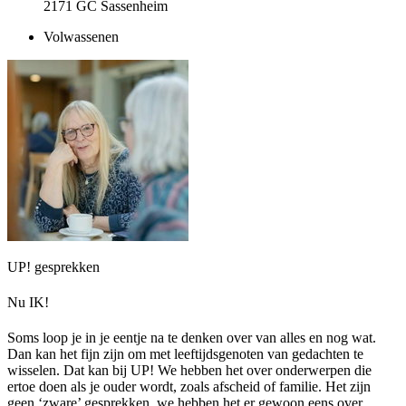
2171 GC Sassenheim
Volwassenen
UP! gesprekken
Nu IK!
Soms loop je in je eentje na te denken over van alles en nog wat.
Dan kan het fijn zijn om met leeftijdsgenoten van gedachten te
wisselen. Dat kan bij UP! We hebben het over onderwerpen die
ertoe doen als je ouder wordt, zoals afscheid of familie. Het zijn
geen ‘zware’ gesprekken, we hebben het er gewoon eens over.