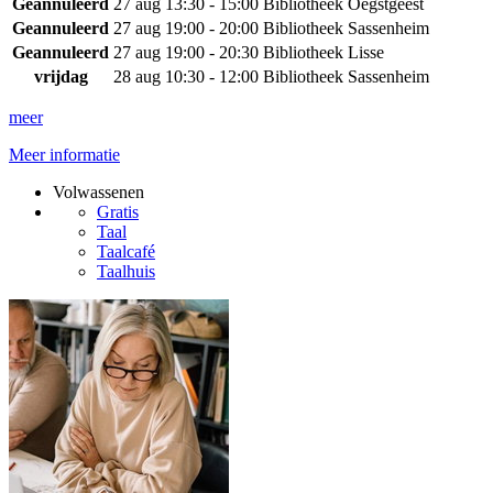
Geannuleerd
27 aug
13:30 - 15:00
Bibliotheek Oegstgeest
Geannuleerd
27 aug
19:00 - 20:00
Bibliotheek Sassenheim
Geannuleerd
27 aug
19:00 - 20:30
Bibliotheek Lisse
vrijdag
28 aug
10:30 - 12:00
Bibliotheek Sassenheim
meer
Meer informatie
Volwassenen
Gratis
Taal
Taalcafé
Taalhuis