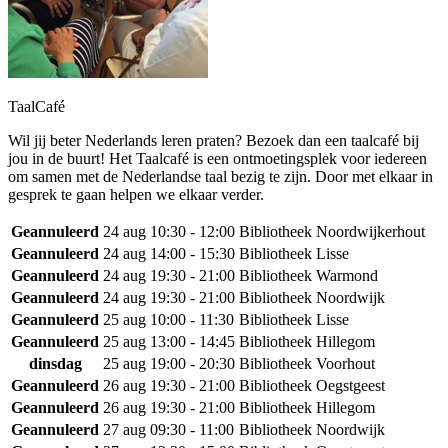
TaalCafé
Wil jij beter Nederlands leren praten? Bezoek dan een taalcafé bij
jou in de buurt! Het Taalcafé is een ontmoetingsplek voor iedereen
om samen met de Nederlandse taal bezig te zijn. Door met elkaar in
gesprek te gaan helpen we elkaar verder.
Geannuleerd
24 aug
10:30 - 12:00
Bibliotheek Noordwijkerhout
Geannuleerd
24 aug
14:00 - 15:30
Bibliotheek Lisse
Geannuleerd
24 aug
19:30 - 21:00
Bibliotheek Warmond
Geannuleerd
24 aug
19:30 - 21:00
Bibliotheek Noordwijk
Geannuleerd
25 aug
10:00 - 11:30
Bibliotheek Lisse
Geannuleerd
25 aug
13:00 - 14:45
Bibliotheek Hillegom
dinsdag
25 aug
19:00 - 20:30
Bibliotheek Voorhout
Geannuleerd
26 aug
19:30 - 21:00
Bibliotheek Oegstgeest
Geannuleerd
26 aug
19:30 - 21:00
Bibliotheek Hillegom
Geannuleerd
27 aug
09:30 - 11:00
Bibliotheek Noordwijk