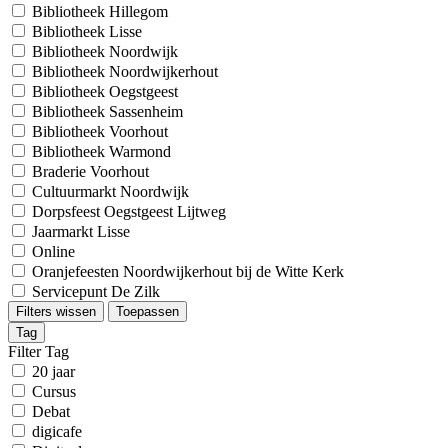
Bibliotheek Hillegom
Bibliotheek Lisse
Bibliotheek Noordwijk
Bibliotheek Noordwijkerhout
Bibliotheek Oegstgeest
Bibliotheek Sassenheim
Bibliotheek Voorhout
Bibliotheek Warmond
Braderie Voorhout
Cultuurmarkt Noordwijk
Dorpsfeest Oegstgeest Lijtweg
Jaarmarkt Lisse
Online
Oranjefeesten Noordwijkerhout bij de Witte Kerk
Servicepunt De Zilk
Filters wissen
Toepassen
Tag
Filter Tag
20 jaar
Cursus
Debat
digicafe