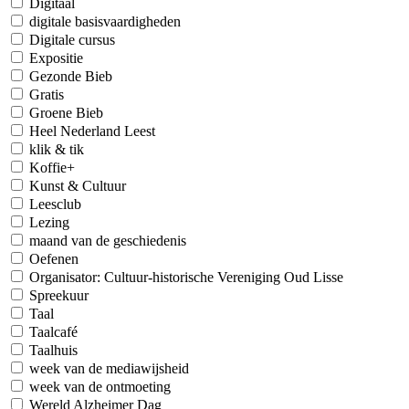
Digitaal
digitale basisvaardigheden
Digitale cursus
Expositie
Gezonde Bieb
Gratis
Groene Bieb
Heel Nederland Leest
klik & tik
Koffie+
Kunst & Cultuur
Leesclub
Lezing
maand van de geschiedenis
Oefenen
Organisator: Cultuur-historische Vereniging Oud Lisse
Spreekuur
Taal
Taalcafé
Taalhuis
week van de mediawijsheid
week van de ontmoeting
Wereld Alzheimer Dag