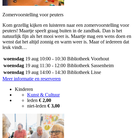
Zomervoorstelling voor peuters
Kom gezellig kijken en luisteren naar een zomervoorstelling voor
peuters! Maartje speelt graag buiten in de zandbak. Dan is het
natuurlijk fijn als het mooi weer is. Maartje mag een wens doen en
wenst dat het altijd zonnig en warm weer is. Maar of iedereen dat
leuk vindt…
woensdag
19 aug
10:00 - 10:30
Bibliotheek Voorhout
woensdag
19 aug
11:30 - 12:00
Bibliotheek Sassenheim
woensdag
19 aug
14:00 - 14:30
Bibliotheek Lisse
Meer informatie en reserveren
Kinderen
Kunst & Cultuur
leden
€ 2,00
niet-leden
€ 3,00