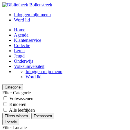
Inloggen mijn menu
Word lid
Home
Agenda
Klantenservice
Collectie
Leren
Jeugd
Onderwijs
Volksuniversiteit
Inloggen mijn menu
Word lid
Categorie
Filter Categorie
Volwassenen
Kinderen
Alle leeftijden
Filters wissen
Toepassen
Locatie
Filter Locatie