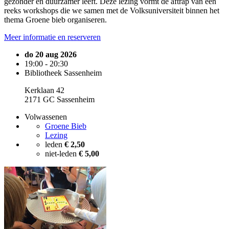
gezonder en duurzamer leeft. Deze lezing vormt de aftrap van een
reeks workshops die we samen met de Volksuniversiteit binnen het
thema Groene bieb organiseren.
Meer informatie en reserveren
do 20 aug 2026
19:00 - 20:30
Bibliotheek Sassenheim
Kerklaan 42
2171 GC Sassenheim
Volwassenen
Groene Bieb
Lezing
leden
€ 2,50
niet-leden
€ 5,00