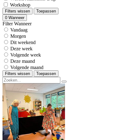
Workshop
Filters wissen
Toepassen
0
Wanneer
Filter Wanneer
Vandaag
Morgen
Dit weekend
Deze week
Volgende week
Deze maand
Volgende maand
Filters wissen
Toepassen