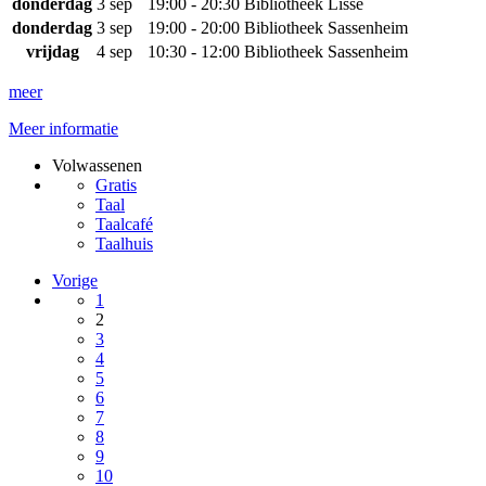
donderdag
3 sep
19:00 - 20:30
Bibliotheek Lisse
donderdag
3 sep
19:00 - 20:00
Bibliotheek Sassenheim
vrijdag
4 sep
10:30 - 12:00
Bibliotheek Sassenheim
meer
Meer informatie
Volwassenen
Gratis
Taal
Taalcafé
Taalhuis
Vorige
1
2
3
4
5
6
7
8
9
10