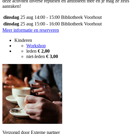
deze activiteit diverse reptielen en amfibieën mee en je mag ze zelfs
aanraken!
dinsdag
25 aug
14:00 - 15:00
Bibliotheek Voorhout
dinsdag
25 aug
15:00 - 16:00
Bibliotheek Voorhout
Meer informatie en reserveren
Kinderen
Workshop
leden
€ 2,00
niet-leden
€ 3,00
Verzorgd door Externe partner