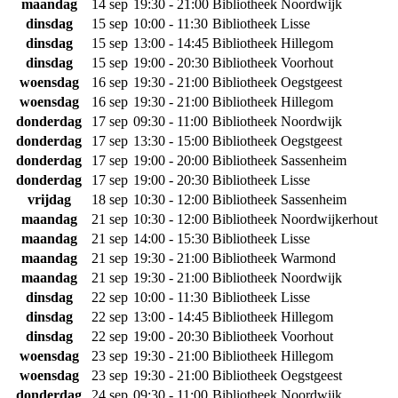
maandag
14 sep
19:30 - 21:00
Bibliotheek Noordwijk
dinsdag
15 sep
10:00 - 11:30
Bibliotheek Lisse
dinsdag
15 sep
13:00 - 14:45
Bibliotheek Hillegom
dinsdag
15 sep
19:00 - 20:30
Bibliotheek Voorhout
woensdag
16 sep
19:30 - 21:00
Bibliotheek Oegstgeest
woensdag
16 sep
19:30 - 21:00
Bibliotheek Hillegom
donderdag
17 sep
09:30 - 11:00
Bibliotheek Noordwijk
donderdag
17 sep
13:30 - 15:00
Bibliotheek Oegstgeest
donderdag
17 sep
19:00 - 20:00
Bibliotheek Sassenheim
donderdag
17 sep
19:00 - 20:30
Bibliotheek Lisse
vrijdag
18 sep
10:30 - 12:00
Bibliotheek Sassenheim
maandag
21 sep
10:30 - 12:00
Bibliotheek Noordwijkerhout
maandag
21 sep
14:00 - 15:30
Bibliotheek Lisse
maandag
21 sep
19:30 - 21:00
Bibliotheek Warmond
maandag
21 sep
19:30 - 21:00
Bibliotheek Noordwijk
dinsdag
22 sep
10:00 - 11:30
Bibliotheek Lisse
dinsdag
22 sep
13:00 - 14:45
Bibliotheek Hillegom
dinsdag
22 sep
19:00 - 20:30
Bibliotheek Voorhout
woensdag
23 sep
19:30 - 21:00
Bibliotheek Hillegom
woensdag
23 sep
19:30 - 21:00
Bibliotheek Oegstgeest
donderdag
24 sep
09:30 - 11:00
Bibliotheek Noordwijk