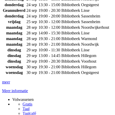
donderdag
24 sep
13:30 - 15:00
Bibliotheek Oegstgeest
Geannuleerd
24 sep
19:00 - 20:30
Bibliotheek Lisse
donderdag
24 sep
19:00 - 20:00
Bibliotheek Sassenheim
vrijdag
25 sep
10:30 - 12:00
Bibliotheek Sassenheim
maandag
28 sep
10:30 - 12:00
Bibliotheek Noordwijkerhout
maandag
28 sep
14:00 - 15:30
Bibliotheek Lisse
maandag
28 sep
19:30 - 21:00
Bibliotheek Warmond
maandag
28 sep
19:30 - 21:00
Bibliotheek Noordwijk
dinsdag
29 sep
10:00 - 11:30
Bibliotheek Lisse
dinsdag
29 sep
13:00 - 14:45
Bibliotheek Hillegom
dinsdag
29 sep
19:00 - 20:30
Bibliotheek Voorhout
woensdag
30 sep
19:30 - 21:00
Bibliotheek Hillegom
woensdag
30 sep
19:30 - 21:00
Bibliotheek Oegstgeest
meer
Meer informatie
Volwassenen
Gratis
Taal
Taalcafé