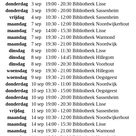
donderdag
3 sep
19:00 - 20:30
Bibliotheek Lisse
donderdag
3 sep
19:00 - 20:00
Bibliotheek Sassenheim
vrijdag
4 sep
10:30 - 12:00
Bibliotheek Sassenheim
maandag
7 sep
10:30 - 12:00
Bibliotheek Noordwijkerhout
maandag
7 sep
14:00 - 15:30
Bibliotheek Lisse
maandag
7 sep
19:30 - 21:00
Bibliotheek Warmond
maandag
7 sep
19:30 - 21:00
Bibliotheek Noordwijk
dinsdag
8 sep
10:00 - 11:30
Bibliotheek Lisse
dinsdag
8 sep
13:00 - 14:45
Bibliotheek Hillegom
dinsdag
8 sep
19:00 - 20:30
Bibliotheek Voorhout
woensdag
9 sep
19:30 - 21:00
Bibliotheek Hillegom
woensdag
9 sep
19:30 - 21:00
Bibliotheek Oegstgeest
donderdag
10 sep
09:30 - 11:00
Bibliotheek Noordwijk
donderdag
10 sep
13:30 - 15:00
Bibliotheek Oegstgeest
donderdag
10 sep
19:00 - 20:00
Bibliotheek Sassenheim
donderdag
10 sep
19:00 - 20:30
Bibliotheek Lisse
vrijdag
11 sep
10:30 - 12:00
Bibliotheek Sassenheim
maandag
14 sep
10:30 - 12:00
Bibliotheek Noordwijkerhout
maandag
14 sep
14:00 - 15:30
Bibliotheek Lisse
maandag
14 sep
19:30 - 21:00
Bibliotheek Warmond