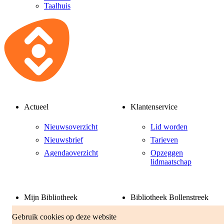
Taalhuis
Actueel
Klantenservice
Nieuwsoverzicht
Lid worden
Nieuwsbrief
Tarieven
Agendaoverzicht
Opzeggen
lidmaatschap
Mijn Bibliotheek
Bibliotheek Bollenstreek
Gebruik cookies op deze website
Inloggen
Over ons