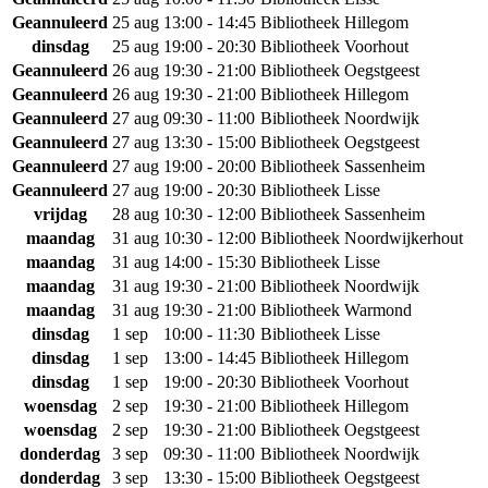
Geannuleerd
25 aug
13:00 - 14:45
Bibliotheek Hillegom
dinsdag
25 aug
19:00 - 20:30
Bibliotheek Voorhout
Geannuleerd
26 aug
19:30 - 21:00
Bibliotheek Oegstgeest
Geannuleerd
26 aug
19:30 - 21:00
Bibliotheek Hillegom
Geannuleerd
27 aug
09:30 - 11:00
Bibliotheek Noordwijk
Geannuleerd
27 aug
13:30 - 15:00
Bibliotheek Oegstgeest
Geannuleerd
27 aug
19:00 - 20:00
Bibliotheek Sassenheim
Geannuleerd
27 aug
19:00 - 20:30
Bibliotheek Lisse
vrijdag
28 aug
10:30 - 12:00
Bibliotheek Sassenheim
maandag
31 aug
10:30 - 12:00
Bibliotheek Noordwijkerhout
maandag
31 aug
14:00 - 15:30
Bibliotheek Lisse
maandag
31 aug
19:30 - 21:00
Bibliotheek Noordwijk
maandag
31 aug
19:30 - 21:00
Bibliotheek Warmond
dinsdag
1 sep
10:00 - 11:30
Bibliotheek Lisse
dinsdag
1 sep
13:00 - 14:45
Bibliotheek Hillegom
dinsdag
1 sep
19:00 - 20:30
Bibliotheek Voorhout
woensdag
2 sep
19:30 - 21:00
Bibliotheek Hillegom
woensdag
2 sep
19:30 - 21:00
Bibliotheek Oegstgeest
donderdag
3 sep
09:30 - 11:00
Bibliotheek Noordwijk
donderdag
3 sep
13:30 - 15:00
Bibliotheek Oegstgeest