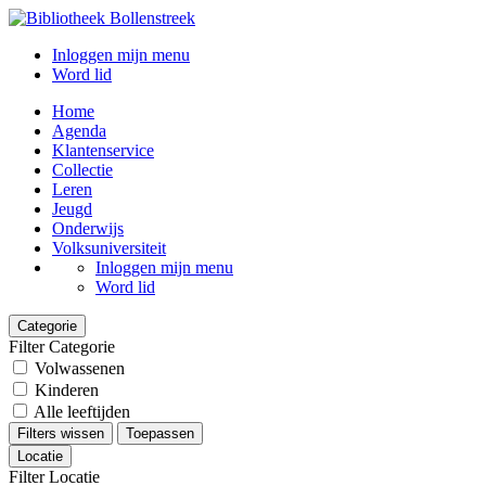
Inloggen mijn menu
Word lid
Home
Agenda
Klantenservice
Collectie
Leren
Jeugd
Onderwijs
Volksuniversiteit
Inloggen mijn menu
Word lid
Categorie
Filter Categorie
Volwassenen
Kinderen
Alle leeftijden
Filters wissen
Toepassen
Locatie
Filter Locatie