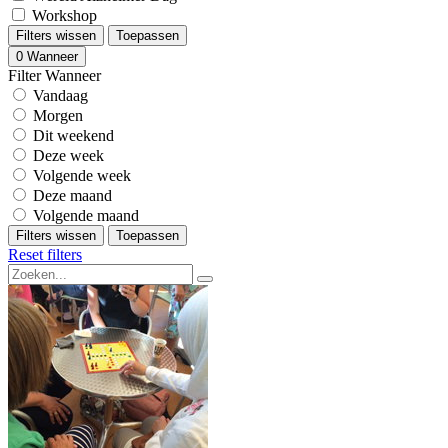
Workshop
Filters wissen
Toepassen
0
Wanneer
Filter Wanneer
Vandaag
Morgen
Dit weekend
Deze week
Volgende week
Deze maand
Volgende maand
Filters wissen
Toepassen
Reset filters