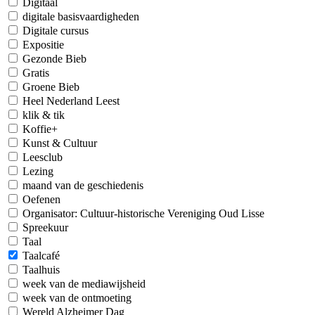
Digitaal
digitale basisvaardigheden
Digitale cursus
Expositie
Gezonde Bieb
Gratis
Groene Bieb
Heel Nederland Leest
klik & tik
Koffie+
Kunst & Cultuur
Leesclub
Lezing
maand van de geschiedenis
Oefenen
Organisator: Cultuur-historische Vereniging Oud Lisse
Spreekuur
Taal
Taalcafé
Taalhuis
week van de mediawijsheid
week van de ontmoeting
Wereld Alzheimer Dag