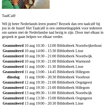
TaalCafé
Wil jij beter Nederlands leren praten? Bezoek dan een taalcafé bij
jou in de buurt! Het Taalcafé is een ontmoetingsplek voor iedereen
om samen met de Nederlandse taal bezig te zijn. Door met elkaar in
gesprek te gaan helpen we elkaar verder.
Geannuleerd
10 aug
10:30 - 12:00
Bibliotheek Noordwijkerhout
Geannuleerd
10 aug
14:00 - 15:30
Bibliotheek Lisse
Geannuleerd
10 aug
19:30 - 21:00
Bibliotheek Noordwijk
Geannuleerd
10 aug
19:30 - 21:00
Bibliotheek Warmond
Geannuleerd
11 aug
10:00 - 11:30
Bibliotheek Lisse
Geannuleerd
11 aug
13:00 - 14:45
Bibliotheek Hillegom
dinsdag
11 aug
19:00 - 20:30
Bibliotheek Voorhout
Geannuleerd
12 aug
19:30 - 21:00
Bibliotheek Oegstgeest
Geannuleerd
12 aug
19:30 - 21:00
Bibliotheek Hillegom
Geannuleerd
13 aug
09:30 - 11:00
Bibliotheek Noordwijk
Geannuleerd
13 aug
13:30 - 15:00
Bibliotheek Oegstgeest
Geannuleerd
13 aug
19:00 - 20:30
Bibliotheek Lisse