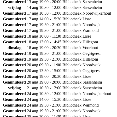
Geannuleerd
13 aug
19:00 - 20:00
Bibliotheek Sassenheim
vrijdag
14 aug
10:30 - 12:00
Bibliotheek Sassenheim
Geannuleerd
17 aug
10:30 - 12:00
Bibliotheek Noordwijkerhout
Geannuleerd
17 aug
14:00 - 15:30
Bibliotheek Lisse
Geannuleerd
17 aug
19:30 - 21:00
Bibliotheek Noordwijk
Geannuleerd
17 aug
19:30 - 21:00
Bibliotheek Warmond
Geannuleerd
18 aug
10:00 - 11:30
Bibliotheek Lisse
Geannuleerd
18 aug
13:00 - 14:45
Bibliotheek Hillegom
dinsdag
18 aug
19:00 - 20:30
Bibliotheek Voorhout
Geannuleerd
19 aug
19:30 - 21:00
Bibliotheek Oegstgeest
Geannuleerd
19 aug
19:30 - 21:00
Bibliotheek Hillegom
Geannuleerd
20 aug
09:30 - 11:00
Bibliotheek Noordwijk
Geannuleerd
20 aug
13:30 - 15:00
Bibliotheek Oegstgeest
Geannuleerd
20 aug
19:00 - 20:30
Bibliotheek Lisse
Geannuleerd
20 aug
19:00 - 20:00
Bibliotheek Sassenheim
vrijdag
21 aug
10:30 - 12:00
Bibliotheek Sassenheim
Geannuleerd
24 aug
10:30 - 12:00
Bibliotheek Noordwijkerhout
Geannuleerd
24 aug
14:00 - 15:30
Bibliotheek Lisse
Geannuleerd
24 aug
19:30 - 21:00
Bibliotheek Warmond
Geannuleerd
24 aug
19:30 - 21:00
Bibliotheek Noordwijk
Geannuleerd
25 aug
10:00 - 11:30
Bibliotheek Lisse