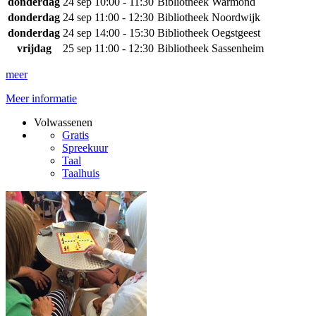
donderdag
24 sep
10:00 - 11:30
Bibliotheek Warmond
donderdag
24 sep
11:00 - 12:30
Bibliotheek Noordwijk
donderdag
24 sep
14:00 - 15:30
Bibliotheek Oegstgeest
vrijdag
25 sep
11:00 - 12:30
Bibliotheek Sassenheim
meer
Meer informatie
Volwassenen
Gratis
Spreekuur
Taal
Taalhuis