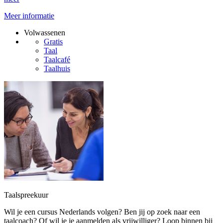
Meer informatie
Volwassenen
Gratis
Taal
Taalcafé
Taalhuis
Taalspreekuur
Wil je een cursus Nederlands volgen? Ben jij op zoek naar een
taalcoach? Of wil je je aanmelden als vrijwilliger? Loop binnen bij