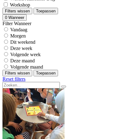
Workshop
Filters wissen
Toepassen
0
Wanneer
Filter Wanneer
Vandaag
Morgen
Dit weekend
Deze week
Volgende week
Deze maand
Volgende maand
Filters wissen
Toepassen
Reset filters