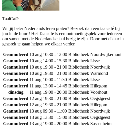
TaalCafé
Wil jij beter Nederlands leren praten? Bezoek dan een taalcafé bij
jou in de buurt! Het Taalcafé is een ontmoetingsplek voor iedereen
om samen met de Nederlandse taal bezig te zijn. Door met elkaar in
gesprek te gaan helpen we elkaar verder.
Geannuleerd
10 aug
10:30 - 12:00
Bibliotheek Noordwijkerhout
Geannuleerd
10 aug
14:00 - 15:30
Bibliotheek Lisse
Geannuleerd
10 aug
19:30 - 21:00
Bibliotheek Noordwijk
Geannuleerd
10 aug
19:30 - 21:00
Bibliotheek Warmond
Geannuleerd
11 aug
10:00 - 11:30
Bibliotheek Lisse
Geannuleerd
11 aug
13:00 - 14:45
Bibliotheek Hillegom
dinsdag
11 aug
19:00 - 20:30
Bibliotheek Voorhout
Geannuleerd
12 aug
19:30 - 21:00
Bibliotheek Oegstgeest
Geannuleerd
12 aug
19:30 - 21:00
Bibliotheek Hillegom
Geannuleerd
13 aug
09:30 - 11:00
Bibliotheek Noordwijk
Geannuleerd
13 aug
13:30 - 15:00
Bibliotheek Oegstgeest
Geannuleerd
13 aug
19:00 - 20:00
Bibliotheek Sassenheim