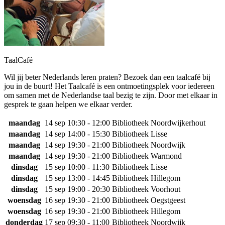
TaalCafé
Wil jij beter Nederlands leren praten? Bezoek dan een taalcafé bij
jou in de buurt! Het Taalcafé is een ontmoetingsplek voor iedereen
om samen met de Nederlandse taal bezig te zijn. Door met elkaar in
gesprek te gaan helpen we elkaar verder.
maandag
14 sep
10:30 - 12:00
Bibliotheek Noordwijkerhout
maandag
14 sep
14:00 - 15:30
Bibliotheek Lisse
maandag
14 sep
19:30 - 21:00
Bibliotheek Noordwijk
maandag
14 sep
19:30 - 21:00
Bibliotheek Warmond
dinsdag
15 sep
10:00 - 11:30
Bibliotheek Lisse
dinsdag
15 sep
13:00 - 14:45
Bibliotheek Hillegom
dinsdag
15 sep
19:00 - 20:30
Bibliotheek Voorhout
woensdag
16 sep
19:30 - 21:00
Bibliotheek Oegstgeest
woensdag
16 sep
19:30 - 21:00
Bibliotheek Hillegom
donderdag
17 sep
09:30 - 11:00
Bibliotheek Noordwijk