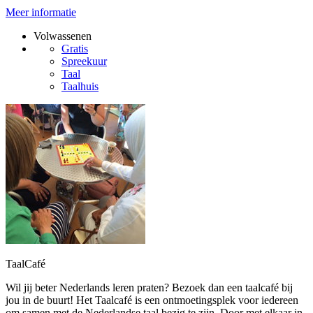
Meer informatie
Volwassenen
Gratis
Spreekuur
Taal
Taalhuis
TaalCafé
Wil jij beter Nederlands leren praten? Bezoek dan een taalcafé bij
jou in de buurt! Het Taalcafé is een ontmoetingsplek voor iedereen
om samen met de Nederlandse taal bezig te zijn. Door met elkaar in