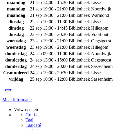
maandag
21 sep
14:00 - 15:30
Bibliotheek Lisse
maandag
21 sep
19:30 - 21:00
Bibliotheek Noordwijk
maandag
21 sep
19:30 - 21:00
Bibliotheek Warmond
dinsdag
22 sep
10:00 - 11:30
Bibliotheek Lisse
dinsdag
22 sep
13:00 - 14:45
Bibliotheek Hillegom
dinsdag
22 sep
19:00 - 20:30
Bibliotheek Voorhout
woensdag
23 sep
19:30 - 21:00
Bibliotheek Oegstgeest
woensdag
23 sep
19:30 - 21:00
Bibliotheek Hillegom
donderdag
24 sep
09:30 - 11:00
Bibliotheek Noordwijk
donderdag
24 sep
13:30 - 15:00
Bibliotheek Oegstgeest
donderdag
24 sep
19:00 - 20:00
Bibliotheek Sassenheim
Geannuleerd
24 sep
19:00 - 20:30
Bibliotheek Lisse
vrijdag
25 sep
10:30 - 12:00
Bibliotheek Sassenheim
meer
Meer informatie
Volwassenen
Gratis
Taal
Taalcafé