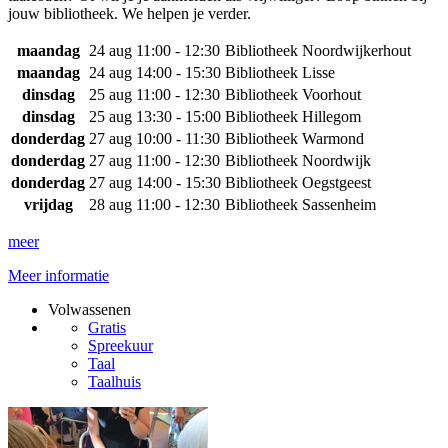
jouw bibliotheek. We helpen je verder.
maandag
24 aug
11:00 - 12:30
Bibliotheek Noordwijkerhout
maandag
24 aug
14:00 - 15:30
Bibliotheek Lisse
dinsdag
25 aug
11:00 - 12:30
Bibliotheek Voorhout
dinsdag
25 aug
13:30 - 15:00
Bibliotheek Hillegom
donderdag
27 aug
10:00 - 11:30
Bibliotheek Warmond
donderdag
27 aug
11:00 - 12:30
Bibliotheek Noordwijk
donderdag
27 aug
14:00 - 15:30
Bibliotheek Oegstgeest
vrijdag
28 aug
11:00 - 12:30
Bibliotheek Sassenheim
meer
Meer informatie
Volwassenen
Gratis
Spreekuur
Taal
Taalhuis