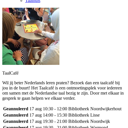
Taalhuis
TaalCafé
Wil jij beter Nederlands leren praten? Bezoek dan een taalcafé bij
jou in de buurt! Het Taalcafé is een ontmoetingsplek voor iedereen
om samen met de Nederlandse taal bezig te zijn. Door met elkaar in
gesprek te gaan helpen we elkaar verder.
Geannuleerd
17 aug
10:30 - 12:00
Bibliotheek Noordwijkerhout
Geannuleerd
17 aug
14:00 - 15:30
Bibliotheek Lisse
Geannuleerd
17 aug
19:30 - 21:00
Bibliotheek Noordwijk
Geannuleerd
17 aug
19:30 - 21:00
Bibliotheek Warmond