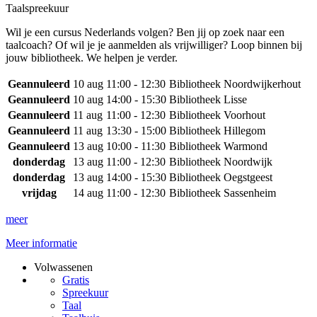
Taalspreekuur
Wil je een cursus Nederlands volgen? Ben jij op zoek naar een
taalcoach? Of wil je je aanmelden als vrijwilliger? Loop binnen bij
jouw bibliotheek. We helpen je verder.
Geannuleerd
10 aug
11:00 - 12:30
Bibliotheek Noordwijkerhout
Geannuleerd
10 aug
14:00 - 15:30
Bibliotheek Lisse
Geannuleerd
11 aug
11:00 - 12:30
Bibliotheek Voorhout
Geannuleerd
11 aug
13:30 - 15:00
Bibliotheek Hillegom
Geannuleerd
13 aug
10:00 - 11:30
Bibliotheek Warmond
donderdag
13 aug
11:00 - 12:30
Bibliotheek Noordwijk
donderdag
13 aug
14:00 - 15:30
Bibliotheek Oegstgeest
vrijdag
14 aug
11:00 - 12:30
Bibliotheek Sassenheim
meer
Meer informatie
Volwassenen
Gratis
Spreekuur
Taal