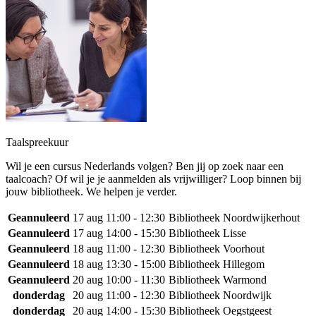
Taalspreekuur
Wil je een cursus Nederlands volgen? Ben jij op zoek naar een
taalcoach? Of wil je je aanmelden als vrijwilliger? Loop binnen bij
jouw bibliotheek. We helpen je verder.
Geannuleerd
17 aug
11:00 - 12:30
Bibliotheek Noordwijkerhout
Geannuleerd
17 aug
14:00 - 15:30
Bibliotheek Lisse
Geannuleerd
18 aug
11:00 - 12:30
Bibliotheek Voorhout
Geannuleerd
18 aug
13:30 - 15:00
Bibliotheek Hillegom
Geannuleerd
20 aug
10:00 - 11:30
Bibliotheek Warmond
donderdag
20 aug
11:00 - 12:30
Bibliotheek Noordwijk
donderdag
20 aug
14:00 - 15:30
Bibliotheek Oegstgeest