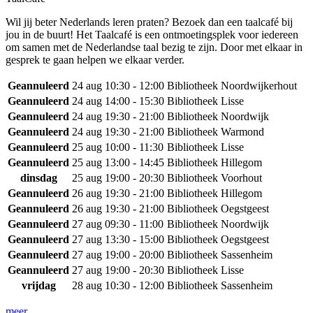
Wil jij beter Nederlands leren praten? Bezoek dan een taalcafé bij
jou in de buurt! Het Taalcafé is een ontmoetingsplek voor iedereen
om samen met de Nederlandse taal bezig te zijn. Door met elkaar in
gesprek te gaan helpen we elkaar verder.
Geannuleerd
24 aug
10:30 - 12:00
Bibliotheek Noordwijkerhout
Geannuleerd
24 aug
14:00 - 15:30
Bibliotheek Lisse
Geannuleerd
24 aug
19:30 - 21:00
Bibliotheek Noordwijk
Geannuleerd
24 aug
19:30 - 21:00
Bibliotheek Warmond
Geannuleerd
25 aug
10:00 - 11:30
Bibliotheek Lisse
Geannuleerd
25 aug
13:00 - 14:45
Bibliotheek Hillegom
dinsdag
25 aug
19:00 - 20:30
Bibliotheek Voorhout
Geannuleerd
26 aug
19:30 - 21:00
Bibliotheek Hillegom
Geannuleerd
26 aug
19:30 - 21:00
Bibliotheek Oegstgeest
Geannuleerd
27 aug
09:30 - 11:00
Bibliotheek Noordwijk
Geannuleerd
27 aug
13:30 - 15:00
Bibliotheek Oegstgeest
Geannuleerd
27 aug
19:00 - 20:00
Bibliotheek Sassenheim
Geannuleerd
27 aug
19:00 - 20:30
Bibliotheek Lisse
vrijdag
28 aug
10:30 - 12:00
Bibliotheek Sassenheim
meer