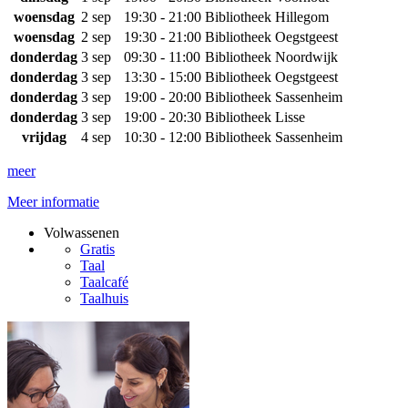
woensdag
2 sep
19:30 - 21:00
Bibliotheek Hillegom
woensdag
2 sep
19:30 - 21:00
Bibliotheek Oegstgeest
donderdag
3 sep
09:30 - 11:00
Bibliotheek Noordwijk
donderdag
3 sep
13:30 - 15:00
Bibliotheek Oegstgeest
donderdag
3 sep
19:00 - 20:00
Bibliotheek Sassenheim
donderdag
3 sep
19:00 - 20:30
Bibliotheek Lisse
vrijdag
4 sep
10:30 - 12:00
Bibliotheek Sassenheim
meer
Meer informatie
Volwassenen
Gratis
Taal
Taalcafé
Taalhuis