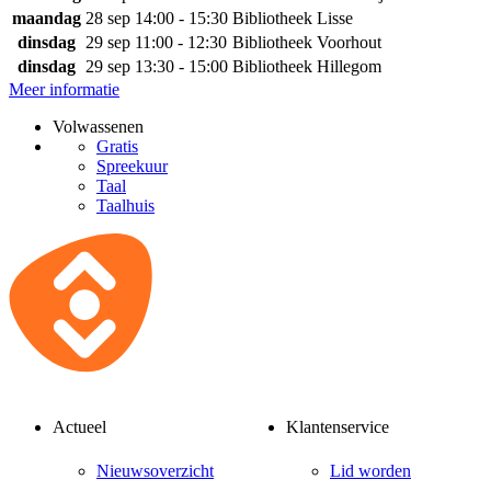
maandag
28 sep
14:00 - 15:30
Bibliotheek Lisse
dinsdag
29 sep
11:00 - 12:30
Bibliotheek Voorhout
dinsdag
29 sep
13:30 - 15:00
Bibliotheek Hillegom
Meer informatie
Volwassenen
Gratis
Spreekuur
Taal
Taalhuis
Actueel
Klantenservice
Nieuwsoverzicht
Lid worden