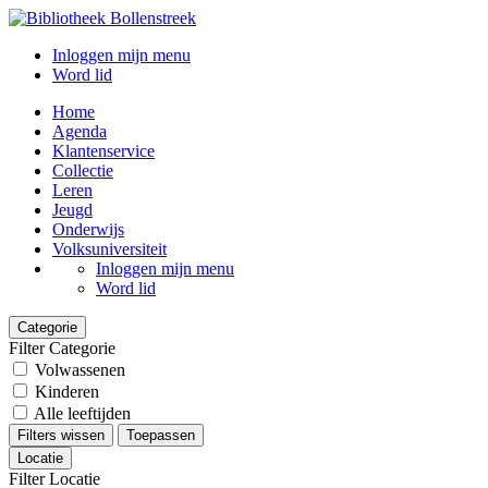
Inloggen mijn menu
Word lid
Home
Agenda
Klantenservice
Collectie
Leren
Jeugd
Onderwijs
Volksuniversiteit
Inloggen mijn menu
Word lid
Categorie
Filter Categorie
Volwassenen
Kinderen
Alle leeftijden
Filters wissen
Toepassen
Locatie
Filter Locatie