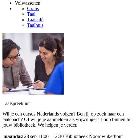
Volwassenen
Gratis
Taal
Taalcafé
Taalhuis
Taalspreekuur
Wil je een cursus Nederlands volgen? Ben jij op zoek naar een
taalcoach? Of wil je je aanmelden als vrijwilliger? Loop binnen bij
jouw bibliotheek. We helpen je verder.
maandag
28 sep
11:00 - 12:30
Bibliotheek Noordwijkerhout