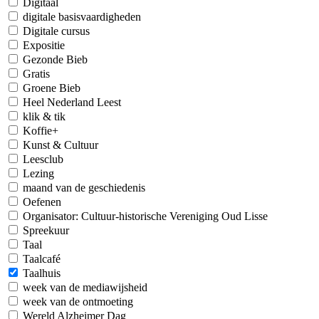
Digitaal
digitale basisvaardigheden
Digitale cursus
Expositie
Gezonde Bieb
Gratis
Groene Bieb
Heel Nederland Leest
klik & tik
Koffie+
Kunst & Cultuur
Leesclub
Lezing
maand van de geschiedenis
Oefenen
Organisator: Cultuur-historische Vereniging Oud Lisse
Spreekuur
Taal
Taalcafé
Taalhuis
week van de mediawijsheid
week van de ontmoeting
Wereld Alzheimer Dag