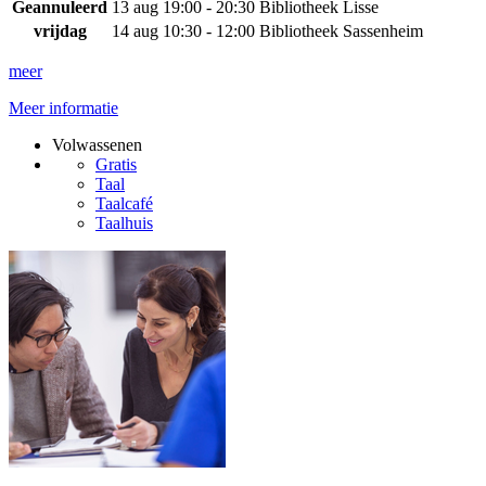
Geannuleerd
13 aug
19:00 - 20:30
Bibliotheek Lisse
vrijdag
14 aug
10:30 - 12:00
Bibliotheek Sassenheim
meer
Meer informatie
Volwassenen
Gratis
Taal
Taalcafé
Taalhuis