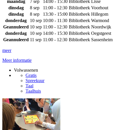
maandag
7 sep
14:00 - 15:30
Bibliotheek Lisse
dinsdag
8 sep
11:00 - 12:30
Bibliotheek Voorhout
dinsdag
8 sep
13:30 - 15:00
Bibliotheek Hillegom
donderdag
10 sep
10:00 - 11:30
Bibliotheek Warmond
Geannuleerd
10 sep
11:00 - 12:30
Bibliotheek Noordwijk
donderdag
10 sep
14:00 - 15:30
Bibliotheek Oegstgeest
Geannuleerd
11 sep
11:00 - 12:30
Bibliotheek Sassenheim
meer
Meer informatie
Volwassenen
Gratis
Spreekuur
Taal
Taalhuis