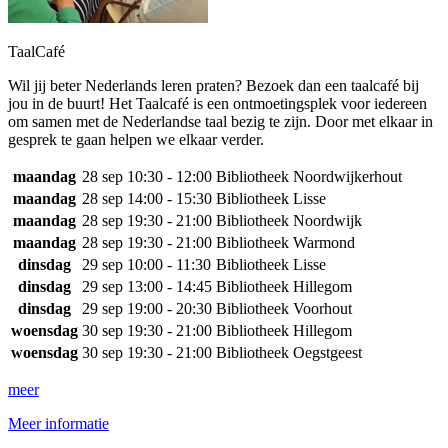
TaalCafé
Wil jij beter Nederlands leren praten? Bezoek dan een taalcafé bij
jou in de buurt! Het Taalcafé is een ontmoetingsplek voor iedereen
om samen met de Nederlandse taal bezig te zijn. Door met elkaar in
gesprek te gaan helpen we elkaar verder.
maandag
28 sep
10:30 - 12:00
Bibliotheek Noordwijkerhout
maandag
28 sep
14:00 - 15:30
Bibliotheek Lisse
maandag
28 sep
19:30 - 21:00
Bibliotheek Noordwijk
maandag
28 sep
19:30 - 21:00
Bibliotheek Warmond
dinsdag
29 sep
10:00 - 11:30
Bibliotheek Lisse
dinsdag
29 sep
13:00 - 14:45
Bibliotheek Hillegom
dinsdag
29 sep
19:00 - 20:30
Bibliotheek Voorhout
woensdag
30 sep
19:30 - 21:00
Bibliotheek Hillegom
woensdag
30 sep
19:30 - 21:00
Bibliotheek Oegstgeest
meer
Meer informatie