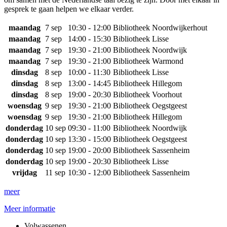
gesprek te gaan helpen we elkaar verder.
maandag
7 sep
10:30 - 12:00
Bibliotheek Noordwijkerhout
maandag
7 sep
14:00 - 15:30
Bibliotheek Lisse
maandag
7 sep
19:30 - 21:00
Bibliotheek Noordwijk
maandag
7 sep
19:30 - 21:00
Bibliotheek Warmond
dinsdag
8 sep
10:00 - 11:30
Bibliotheek Lisse
dinsdag
8 sep
13:00 - 14:45
Bibliotheek Hillegom
dinsdag
8 sep
19:00 - 20:30
Bibliotheek Voorhout
woensdag
9 sep
19:30 - 21:00
Bibliotheek Oegstgeest
woensdag
9 sep
19:30 - 21:00
Bibliotheek Hillegom
donderdag
10 sep
09:30 - 11:00
Bibliotheek Noordwijk
donderdag
10 sep
13:30 - 15:00
Bibliotheek Oegstgeest
donderdag
10 sep
19:00 - 20:00
Bibliotheek Sassenheim
donderdag
10 sep
19:00 - 20:30
Bibliotheek Lisse
vrijdag
11 sep
10:30 - 12:00
Bibliotheek Sassenheim
meer
Meer informatie
Volwassenen