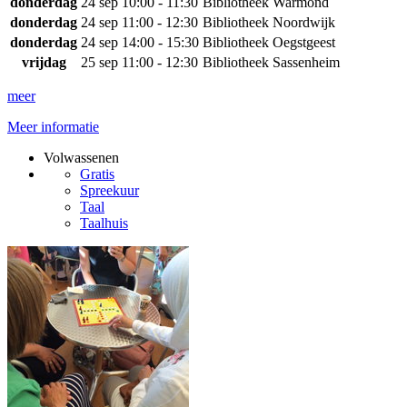
donderdag
24 sep
10:00 - 11:30
Bibliotheek Warmond
donderdag
24 sep
11:00 - 12:30
Bibliotheek Noordwijk
donderdag
24 sep
14:00 - 15:30
Bibliotheek Oegstgeest
vrijdag
25 sep
11:00 - 12:30
Bibliotheek Sassenheim
meer
Meer informatie
Volwassenen
Gratis
Spreekuur
Taal
Taalhuis