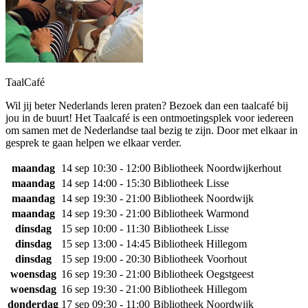
TaalCafé
Wil jij beter Nederlands leren praten? Bezoek dan een taalcafé bij
jou in de buurt! Het Taalcafé is een ontmoetingsplek voor iedereen
om samen met de Nederlandse taal bezig te zijn. Door met elkaar in
gesprek te gaan helpen we elkaar verder.
maandag
14 sep
10:30 - 12:00
Bibliotheek Noordwijkerhout
maandag
14 sep
14:00 - 15:30
Bibliotheek Lisse
maandag
14 sep
19:30 - 21:00
Bibliotheek Noordwijk
maandag
14 sep
19:30 - 21:00
Bibliotheek Warmond
dinsdag
15 sep
10:00 - 11:30
Bibliotheek Lisse
dinsdag
15 sep
13:00 - 14:45
Bibliotheek Hillegom
dinsdag
15 sep
19:00 - 20:30
Bibliotheek Voorhout
woensdag
16 sep
19:30 - 21:00
Bibliotheek Oegstgeest
woensdag
16 sep
19:30 - 21:00
Bibliotheek Hillegom
donderdag
17 sep
09:30 - 11:00
Bibliotheek Noordwijk