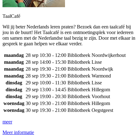
TaalCafé
Wil jij beter Nederlands leren praten? Bezoek dan een taalcafé bij
jou in de buurt! Het Taalcafé is een ontmoetingsplek voor iedereen
om samen met de Nederlandse taal bezig te zijn. Door met elkaar in
gesprek te gaan helpen we elkaar verder.
maandag
28 sep
10:30 - 12:00
Bibliotheek Noordwijkerhout
maandag
28 sep
14:00 - 15:30
Bibliotheek Lisse
maandag
28 sep
19:30 - 21:00
Bibliotheek Noordwijk
maandag
28 sep
19:30 - 21:00
Bibliotheek Warmond
dinsdag
29 sep
10:00 - 11:30
Bibliotheek Lisse
dinsdag
29 sep
13:00 - 14:45
Bibliotheek Hillegom
dinsdag
29 sep
19:00 - 20:30
Bibliotheek Voorhout
woensdag
30 sep
19:30 - 21:00
Bibliotheek Hillegom
woensdag
30 sep
19:30 - 21:00
Bibliotheek Oegstgeest
meer
Meer informatie