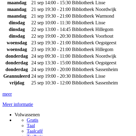
maandag
21 sep
14:00 - 15:30
Bibliotheek Lisse
maandag
21 sep
19:30 - 21:00
Bibliotheek Noordwijk
maandag
21 sep
19:30 - 21:00
Bibliotheek Warmond
dinsdag
22 sep
10:00 - 11:30
Bibliotheek Lisse
dinsdag
22 sep
13:00 - 14:45
Bibliotheek Hillegom
dinsdag
22 sep
19:00 - 20:30
Bibliotheek Voorhout
woensdag
23 sep
19:30 - 21:00
Bibliotheek Oegstgeest
woensdag
23 sep
19:30 - 21:00
Bibliotheek Hillegom
donderdag
24 sep
09:30 - 11:00
Bibliotheek Noordwijk
donderdag
24 sep
13:30 - 15:00
Bibliotheek Oegstgeest
donderdag
24 sep
19:00 - 20:00
Bibliotheek Sassenheim
Geannuleerd
24 sep
19:00 - 20:30
Bibliotheek Lisse
vrijdag
25 sep
10:30 - 12:00
Bibliotheek Sassenheim
meer
Meer informatie
Volwassenen
Gratis
Taal
Taalcafé