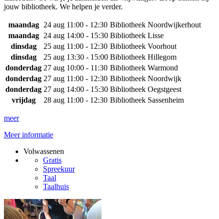
jouw bibliotheek. We helpen je verder.
maandag
24 aug
11:00 - 12:30
Bibliotheek Noordwijkerhout
maandag
24 aug
14:00 - 15:30
Bibliotheek Lisse
dinsdag
25 aug
11:00 - 12:30
Bibliotheek Voorhout
dinsdag
25 aug
13:30 - 15:00
Bibliotheek Hillegom
donderdag
27 aug
10:00 - 11:30
Bibliotheek Warmond
donderdag
27 aug
11:00 - 12:30
Bibliotheek Noordwijk
donderdag
27 aug
14:00 - 15:30
Bibliotheek Oegstgeest
vrijdag
28 aug
11:00 - 12:30
Bibliotheek Sassenheim
meer
Meer informatie
Volwassenen
Gratis
Spreekuur
Taal
Taalhuis