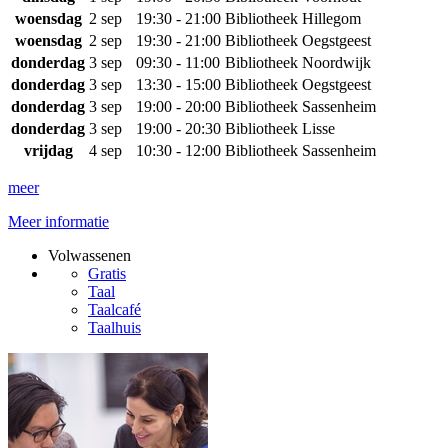
woensdag
2 sep
19:30 - 21:00
Bibliotheek Hillegom
woensdag
2 sep
19:30 - 21:00
Bibliotheek Oegstgeest
donderdag
3 sep
09:30 - 11:00
Bibliotheek Noordwijk
donderdag
3 sep
13:30 - 15:00
Bibliotheek Oegstgeest
donderdag
3 sep
19:00 - 20:00
Bibliotheek Sassenheim
donderdag
3 sep
19:00 - 20:30
Bibliotheek Lisse
vrijdag
4 sep
10:30 - 12:00
Bibliotheek Sassenheim
meer
Meer informatie
Volwassenen
Gratis
Taal
Taalcafé
Taalhuis