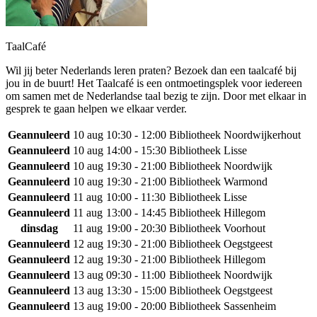
TaalCafé
Wil jij beter Nederlands leren praten? Bezoek dan een taalcafé bij
jou in de buurt! Het Taalcafé is een ontmoetingsplek voor iedereen
om samen met de Nederlandse taal bezig te zijn. Door met elkaar in
gesprek te gaan helpen we elkaar verder.
Geannuleerd
10 aug
10:30 - 12:00
Bibliotheek Noordwijkerhout
Geannuleerd
10 aug
14:00 - 15:30
Bibliotheek Lisse
Geannuleerd
10 aug
19:30 - 21:00
Bibliotheek Noordwijk
Geannuleerd
10 aug
19:30 - 21:00
Bibliotheek Warmond
Geannuleerd
11 aug
10:00 - 11:30
Bibliotheek Lisse
Geannuleerd
11 aug
13:00 - 14:45
Bibliotheek Hillegom
dinsdag
11 aug
19:00 - 20:30
Bibliotheek Voorhout
Geannuleerd
12 aug
19:30 - 21:00
Bibliotheek Oegstgeest
Geannuleerd
12 aug
19:30 - 21:00
Bibliotheek Hillegom
Geannuleerd
13 aug
09:30 - 11:00
Bibliotheek Noordwijk
Geannuleerd
13 aug
13:30 - 15:00
Bibliotheek Oegstgeest
Geannuleerd
13 aug
19:00 - 20:00
Bibliotheek Sassenheim