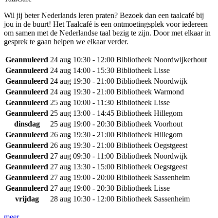
Wil jij beter Nederlands leren praten? Bezoek dan een taalcafé bij
jou in de buurt! Het Taalcafé is een ontmoetingsplek voor iedereen
om samen met de Nederlandse taal bezig te zijn. Door met elkaar in
gesprek te gaan helpen we elkaar verder.
Geannuleerd
24 aug
10:30 - 12:00
Bibliotheek Noordwijkerhout
Geannuleerd
24 aug
14:00 - 15:30
Bibliotheek Lisse
Geannuleerd
24 aug
19:30 - 21:00
Bibliotheek Noordwijk
Geannuleerd
24 aug
19:30 - 21:00
Bibliotheek Warmond
Geannuleerd
25 aug
10:00 - 11:30
Bibliotheek Lisse
Geannuleerd
25 aug
13:00 - 14:45
Bibliotheek Hillegom
dinsdag
25 aug
19:00 - 20:30
Bibliotheek Voorhout
Geannuleerd
26 aug
19:30 - 21:00
Bibliotheek Hillegom
Geannuleerd
26 aug
19:30 - 21:00
Bibliotheek Oegstgeest
Geannuleerd
27 aug
09:30 - 11:00
Bibliotheek Noordwijk
Geannuleerd
27 aug
13:30 - 15:00
Bibliotheek Oegstgeest
Geannuleerd
27 aug
19:00 - 20:00
Bibliotheek Sassenheim
Geannuleerd
27 aug
19:00 - 20:30
Bibliotheek Lisse
vrijdag
28 aug
10:30 - 12:00
Bibliotheek Sassenheim
meer