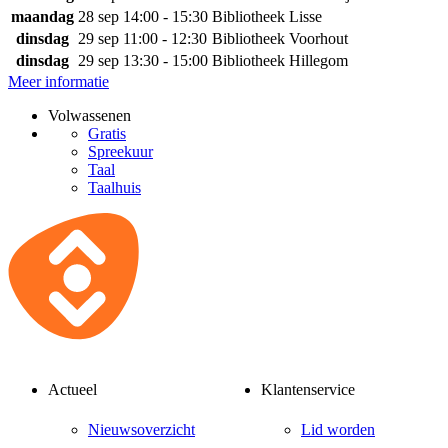
maandag
28 sep
14:00 - 15:30
Bibliotheek Lisse
dinsdag
29 sep
11:00 - 12:30
Bibliotheek Voorhout
dinsdag
29 sep
13:30 - 15:00
Bibliotheek Hillegom
Meer informatie
Volwassenen
Gratis
Spreekuur
Taal
Taalhuis
Actueel
Klantenservice
Nieuwsoverzicht
Lid worden