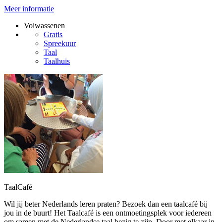
Meer informatie
Volwassenen
Gratis
Spreekuur
Taal
Taalhuis
TaalCafé
Wil jij beter Nederlands leren praten? Bezoek dan een taalcafé bij
jou in de buurt! Het Taalcafé is een ontmoetingsplek voor iedereen
om samen met de Nederlandse taal bezig te zijn. Door met elkaar in