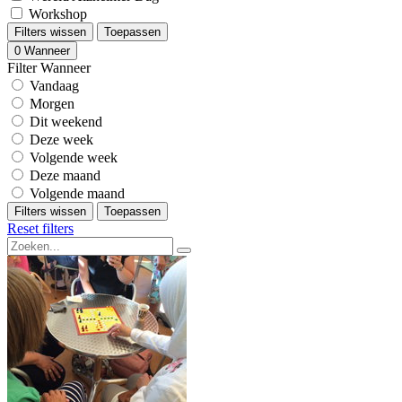
Workshop
Filters wissen
Toepassen
0
Wanneer
Filter Wanneer
Vandaag
Morgen
Dit weekend
Deze week
Volgende week
Deze maand
Volgende maand
Filters wissen
Toepassen
Reset filters