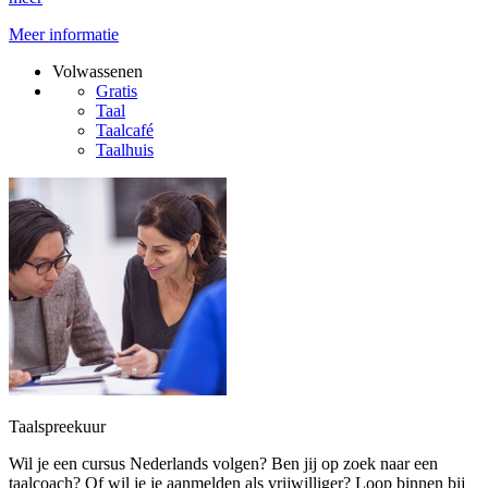
Meer informatie
Volwassenen
Gratis
Taal
Taalcafé
Taalhuis
Taalspreekuur
Wil je een cursus Nederlands volgen? Ben jij op zoek naar een
taalcoach? Of wil je je aanmelden als vrijwilliger? Loop binnen bij