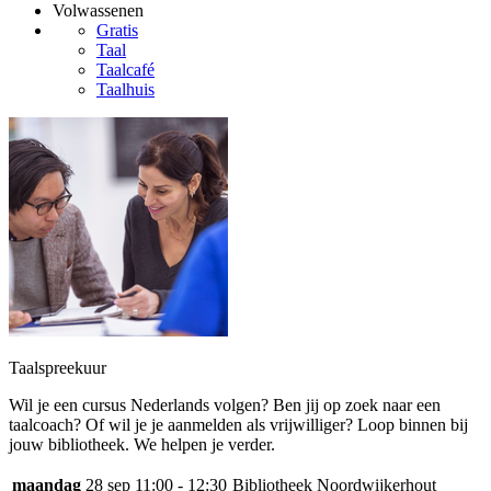
Volwassenen
Gratis
Taal
Taalcafé
Taalhuis
Taalspreekuur
Wil je een cursus Nederlands volgen? Ben jij op zoek naar een
taalcoach? Of wil je je aanmelden als vrijwilliger? Loop binnen bij
jouw bibliotheek. We helpen je verder.
maandag
28 sep
11:00 - 12:30
Bibliotheek Noordwijkerhout