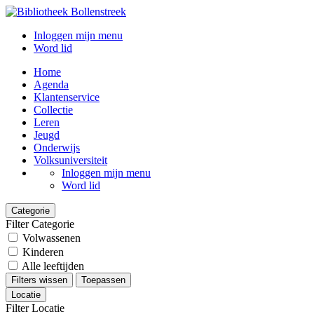
Inloggen mijn menu
Word lid
Home
Agenda
Klantenservice
Collectie
Leren
Jeugd
Onderwijs
Volksuniversiteit
Inloggen mijn menu
Word lid
Categorie
Filter Categorie
Volwassenen
Kinderen
Alle leeftijden
Filters wissen
Toepassen
Locatie
Filter Locatie