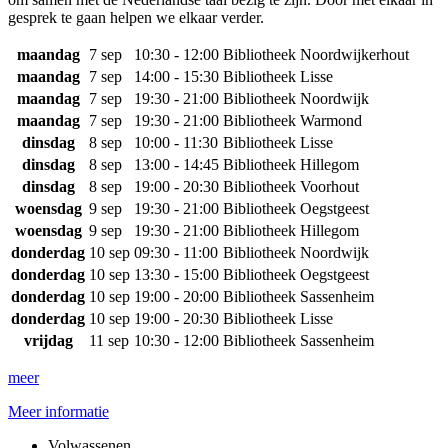
gesprek te gaan helpen we elkaar verder.
maandag
7 sep
10:30 - 12:00
Bibliotheek Noordwijkerhout
maandag
7 sep
14:00 - 15:30
Bibliotheek Lisse
maandag
7 sep
19:30 - 21:00
Bibliotheek Noordwijk
maandag
7 sep
19:30 - 21:00
Bibliotheek Warmond
dinsdag
8 sep
10:00 - 11:30
Bibliotheek Lisse
dinsdag
8 sep
13:00 - 14:45
Bibliotheek Hillegom
dinsdag
8 sep
19:00 - 20:30
Bibliotheek Voorhout
woensdag
9 sep
19:30 - 21:00
Bibliotheek Oegstgeest
woensdag
9 sep
19:30 - 21:00
Bibliotheek Hillegom
donderdag
10 sep
09:30 - 11:00
Bibliotheek Noordwijk
donderdag
10 sep
13:30 - 15:00
Bibliotheek Oegstgeest
donderdag
10 sep
19:00 - 20:00
Bibliotheek Sassenheim
donderdag
10 sep
19:00 - 20:30
Bibliotheek Lisse
vrijdag
11 sep
10:30 - 12:00
Bibliotheek Sassenheim
meer
Meer informatie
Volwassenen