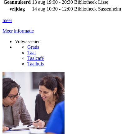
Geannuleerd
13 aug
19:00 - 20:30
Bibliotheek Lisse
vrijdag
14 aug
10:30 - 12:00
Bibliotheek Sassenheim
meer
Meer informatie
Volwassenen
Gratis
Taal
Taalcafé
Taalhuis