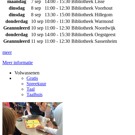
maandag
7 sep
14:00 - 15:30
Bibliotheek Lisse
dinsdag
8 sep
11:00 - 12:30
Bibliotheek Voorhout
dinsdag
8 sep
13:30 - 15:00
Bibliotheek Hillegom
donderdag
10 sep
10:00 - 11:30
Bibliotheek Warmond
Geannuleerd
10 sep
11:00 - 12:30
Bibliotheek Noordwijk
donderdag
10 sep
14:00 - 15:30
Bibliotheek Oegstgeest
Geannuleerd
11 sep
11:00 - 12:30
Bibliotheek Sassenheim
meer
Meer informatie
Volwassenen
Gratis
Spreekuur
Taal
Taalhuis