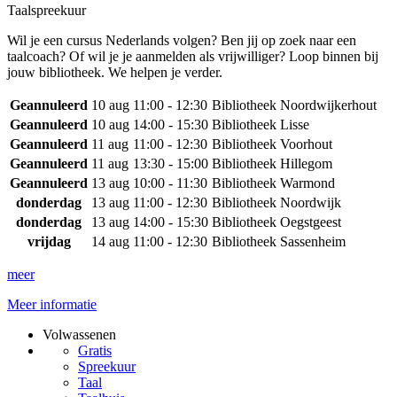
Taalspreekuur
Wil je een cursus Nederlands volgen? Ben jij op zoek naar een
taalcoach? Of wil je je aanmelden als vrijwilliger? Loop binnen bij
jouw bibliotheek. We helpen je verder.
Geannuleerd
10 aug
11:00 - 12:30
Bibliotheek Noordwijkerhout
Geannuleerd
10 aug
14:00 - 15:30
Bibliotheek Lisse
Geannuleerd
11 aug
11:00 - 12:30
Bibliotheek Voorhout
Geannuleerd
11 aug
13:30 - 15:00
Bibliotheek Hillegom
Geannuleerd
13 aug
10:00 - 11:30
Bibliotheek Warmond
donderdag
13 aug
11:00 - 12:30
Bibliotheek Noordwijk
donderdag
13 aug
14:00 - 15:30
Bibliotheek Oegstgeest
vrijdag
14 aug
11:00 - 12:30
Bibliotheek Sassenheim
meer
Meer informatie
Volwassenen
Gratis
Spreekuur
Taal