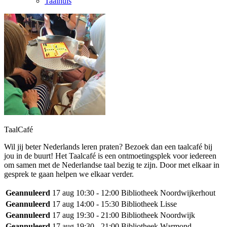
Taalhuis
TaalCafé
Wil jij beter Nederlands leren praten? Bezoek dan een taalcafé bij
jou in de buurt! Het Taalcafé is een ontmoetingsplek voor iedereen
om samen met de Nederlandse taal bezig te zijn. Door met elkaar in
gesprek te gaan helpen we elkaar verder.
Geannuleerd
17 aug
10:30 - 12:00
Bibliotheek Noordwijkerhout
Geannuleerd
17 aug
14:00 - 15:30
Bibliotheek Lisse
Geannuleerd
17 aug
19:30 - 21:00
Bibliotheek Noordwijk
Geannuleerd
17 aug
19:30 - 21:00
Bibliotheek Warmond