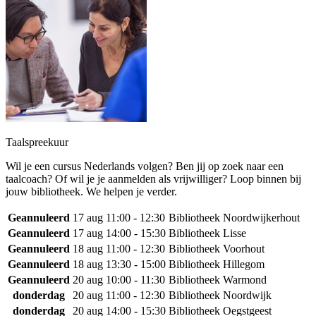
Taalspreekuur
Wil je een cursus Nederlands volgen? Ben jij op zoek naar een
taalcoach? Of wil je je aanmelden als vrijwilliger? Loop binnen bij
jouw bibliotheek. We helpen je verder.
Geannuleerd
17 aug
11:00 - 12:30
Bibliotheek Noordwijkerhout
Geannuleerd
17 aug
14:00 - 15:30
Bibliotheek Lisse
Geannuleerd
18 aug
11:00 - 12:30
Bibliotheek Voorhout
Geannuleerd
18 aug
13:30 - 15:00
Bibliotheek Hillegom
Geannuleerd
20 aug
10:00 - 11:30
Bibliotheek Warmond
donderdag
20 aug
11:00 - 12:30
Bibliotheek Noordwijk
donderdag
20 aug
14:00 - 15:30
Bibliotheek Oegstgeest