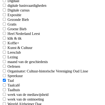
Digitaal
digitale basisvaardigheden
Digitale cursus
Expositie
Gezonde Bieb
Gratis
Groene Bieb
Heel Nederland Leest
klik & tik
Koffie+
Kunst & Cultuur
Leesclub
Lezing
maand van de geschiedenis
Oefenen
Organisator: Cultuur-historische Vereniging Oud Lisse
Spreekuur
Taal
Taalcafé
Taalhuis
week van de mediawijsheid
week van de ontmoeting
Wereld Alzheimer Dag