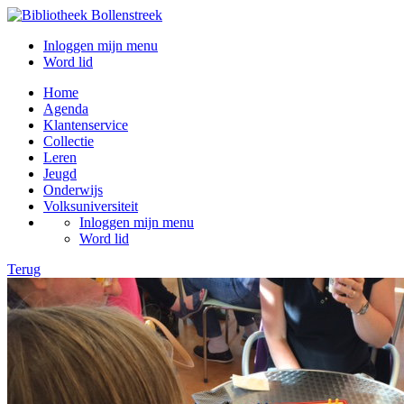
Inloggen mijn menu
Word lid
Home
Agenda
Klantenservice
Collectie
Leren
Jeugd
Onderwijs
Volksuniversiteit
Inloggen mijn menu
Word lid
Terug