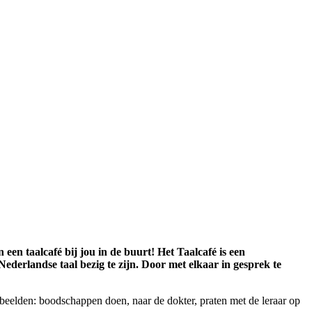
een taalcafé bij jou in de buurt! Het Taalcafé is een
derlandse taal bezig te zijn. Door met elkaar in gesprek te
elden: boodschappen doen, naar de dokter, praten met de leraar op