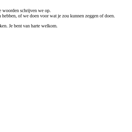
ke woorden schrijven we op.
n hebben, of we doen voor wat je zou kunnen zeggen of doen.
ken. Je bent van harte welkom.