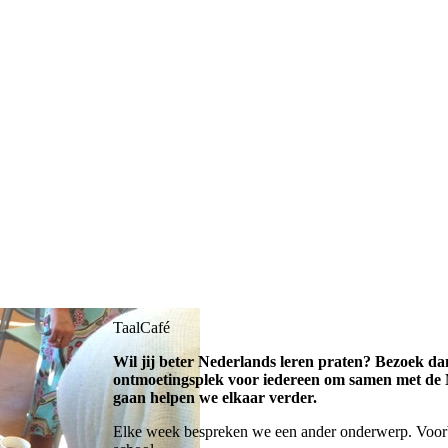
TaalCafé
Wil jij beter Nederlands leren praten? Bezoek dan 
ontmoetingsplek voor iedereen om samen met de Ne
gaan helpen we elkaar verder.
Elke week bespreken we een ander onderwerp. Voorbe