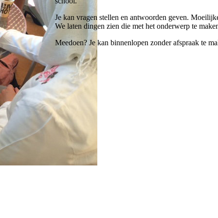
school.
Je kan vragen stellen en antwoorden geven. Moeilij
We laten dingen zien die met het onderwerp te make
Meedoen? Je kan binnenlopen zonder afspraak te ma