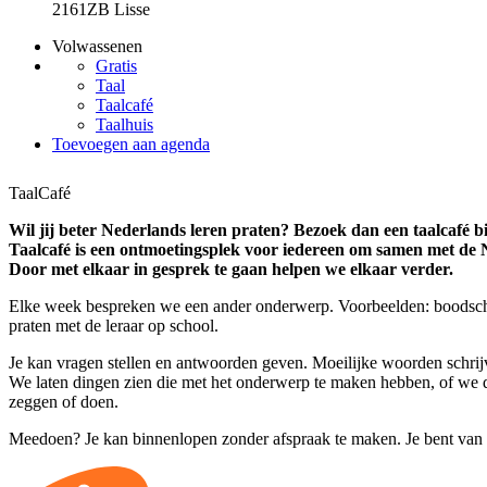
2161ZB Lisse
Volwassenen
Gratis
Taal
Taalcafé
Taalhuis
Toevoegen aan agenda
TaalCafé
Wil jij beter Nederlands leren praten? Bezoek dan een taalcafé bi
Taalcafé is een ontmoetingsplek voor iedereen om samen met de Ne
Door met elkaar in gesprek te gaan helpen we elkaar verder.
Elke week bespreken we een ander onderwerp. Voorbeelden: boodsch
praten met de leraar op school.
Je kan vragen stellen en antwoorden geven. Moeilijke woorden schri
We laten dingen zien die met het onderwerp te maken hebben, of we 
zeggen of doen.
Meedoen? Je kan binnenlopen zonder afspraak te maken. Je bent van