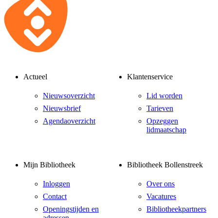
Actueel
Klantenservice
Nieuwsoverzicht
Lid worden
Nieuwsbrief
Tarieven
Agendaoverzicht
Opzeggen
lidmaatschap
Mijn Bibliotheek
Bibliotheek Bollenstreek
Inloggen
Over ons
Contact
Vacatures
Openingstijden en
Bibliotheekpartners
adressen