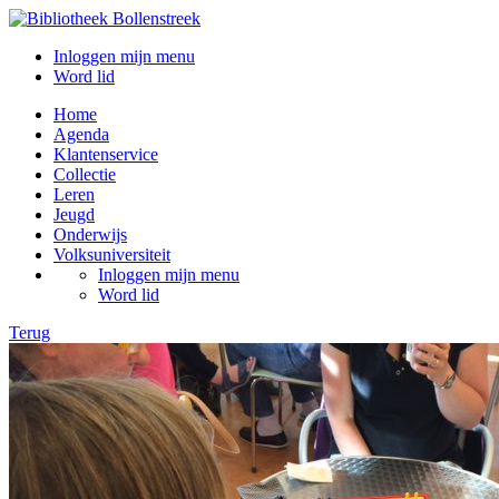
Inloggen mijn menu
Word lid
Home
Agenda
Klantenservice
Collectie
Leren
Jeugd
Onderwijs
Volksuniversiteit
Inloggen mijn menu
Word lid
Terug