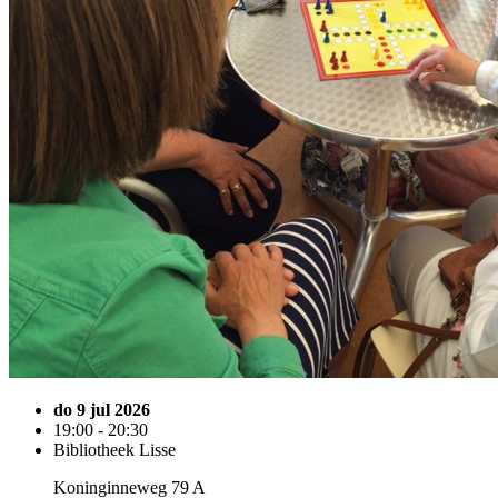
do 9 jul 2026
19:00 - 20:30
Bibliotheek Lisse
Koninginneweg 79 A