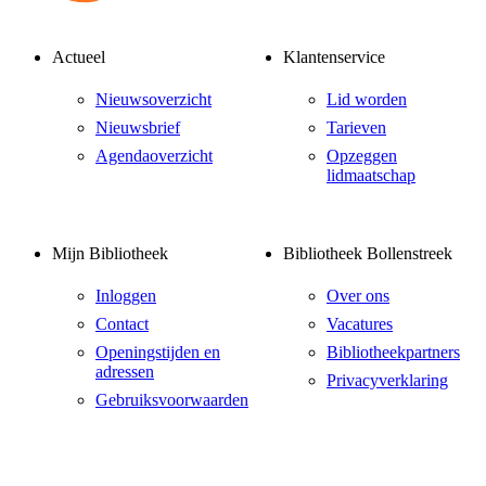
Actueel
Klantenservice
Nieuwsoverzicht
Lid worden
Nieuwsbrief
Tarieven
Agendaoverzicht
Opzeggen
lidmaatschap
Mijn Bibliotheek
Bibliotheek Bollenstreek
Inloggen
Over ons
Contact
Vacatures
Openingstijden en
Bibliotheekpartners
adressen
Privacyverklaring
Gebruiksvoorwaarden