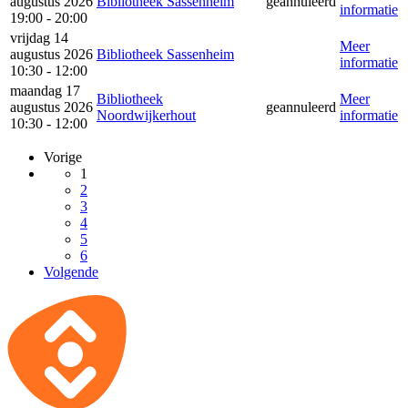
augustus 2026
Bibliotheek Sassenheim
geannuleerd
informatie
19:00 - 20:00
vrijdag 14
Meer
augustus 2026
Bibliotheek Sassenheim
informatie
10:30 - 12:00
maandag 17
Bibliotheek
Meer
augustus 2026
geannuleerd
Noordwijkerhout
informatie
10:30 - 12:00
Vorige
1
2
3
4
5
6
Volgende