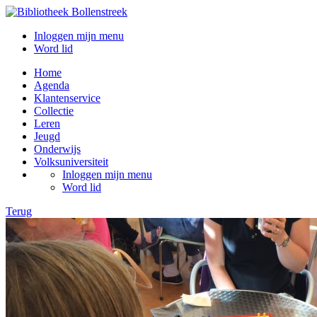
Inloggen mijn menu
Word lid
Home
Agenda
Klantenservice
Collectie
Leren
Jeugd
Onderwijs
Volksuniversiteit
Inloggen mijn menu
Word lid
Terug