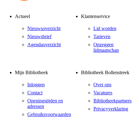
Actueel
Klantenservice
Nieuwsoverzicht
Lid worden
Nieuwsbrief
Tarieven
Agendaoverzicht
Opzeggen
lidmaatschap
Mijn Bibliotheek
Bibliotheek Bollenstreek
Inloggen
Over ons
Contact
Vacatures
Openingstijden en
Bibliotheekpartners
adressen
Privacyverklaring
Gebruiksvoorwaarden