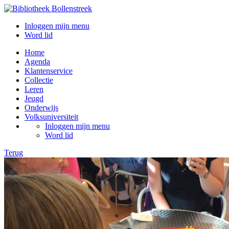
Inloggen mijn menu
Word lid
Home
Agenda
Klantenservice
Collectie
Leren
Jeugd
Onderwijs
Volksuniversiteit
Inloggen mijn menu
Word lid
Terug