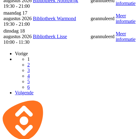
augustus 2026
Bibliotheek Noordwijk
geannuleerd
informatie
19:30 - 21:00
maandag 17
Meer
augustus 2026
Bibliotheek Warmond
geannuleerd
informatie
19:30 - 21:00
dinsdag 18
Meer
augustus 2026
Bibliotheek Lisse
geannuleerd
informatie
10:00 - 11:30
Vorige
1
2
3
4
5
6
Volgende