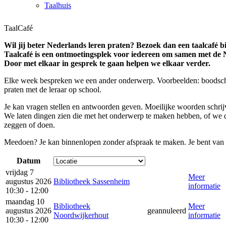
Taalhuis
TaalCafé
Wil jij beter Nederlands leren praten? Bezoek dan een taalcafé bi
Taalcafé is een ontmoetingsplek voor iedereen om samen met de Ne
Door met elkaar in gesprek te gaan helpen we elkaar verder.
Elke week bespreken we een ander onderwerp. Voorbeelden: boodsch
praten met de leraar op school.
Je kan vragen stellen en antwoorden geven. Moeilijke woorden schri
We laten dingen zien die met het onderwerp te maken hebben, of we 
zeggen of doen.
Meedoen? Je kan binnenlopen zonder afspraak te maken. Je bent van
Datum
vrijdag 7
Meer
augustus 2026
Bibliotheek Sassenheim
informatie
10:30 - 12:00
maandag 10
Bibliotheek
Meer
augustus 2026
geannuleerd
Noordwijkerhout
informatie
10:30 - 12:00