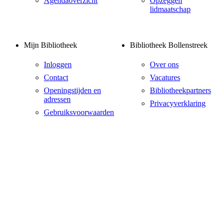
Agendaoverzicht
Opzeggen
lidmaatschap
Mijn Bibliotheek
Bibliotheek Bollenstreek
Inloggen
Over ons
Contact
Vacatures
Openingstijden en
Bibliotheekpartners
adressen
Privacyverklaring
Gebruiksvoorwaarden