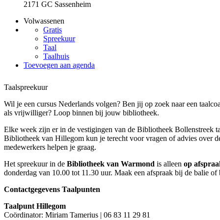
2171 GC Sassenheim
Volwassenen
Gratis
Spreekuur
Taal
Taalhuis
Toevoegen aan agenda
Taalspreekuur
Wil je een cursus Nederlands volgen? Ben jij op zoek naar een taalco
als vrijwilliger? Loop binnen bij jouw bibliotheek.
Elke week zijn er in de vestigingen van de Bibliotheek Bollenstreek t
Bibliotheek van Hillegom kun je terecht voor vragen of advies over d
medewerkers helpen je graag.
Het spreekuur in de
Bibliotheek van Warmond
is alleen
op afspraa
donderdag van 10.00 tot 11.30 uur. Maak een afspraak bij de balie of 
Contactgegevens Taalpunten
Taalpunt Hillegom
Coördinator: Miriam Tamerius | 06 83 11 29 81