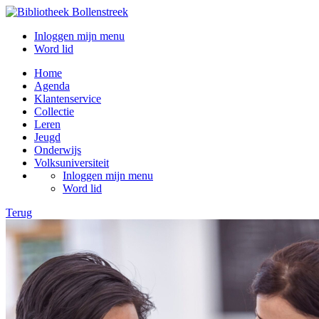
Inloggen mijn menu
Word lid
Home
Agenda
Klantenservice
Collectie
Leren
Jeugd
Onderwijs
Volksuniversiteit
Inloggen mijn menu
Word lid
Terug