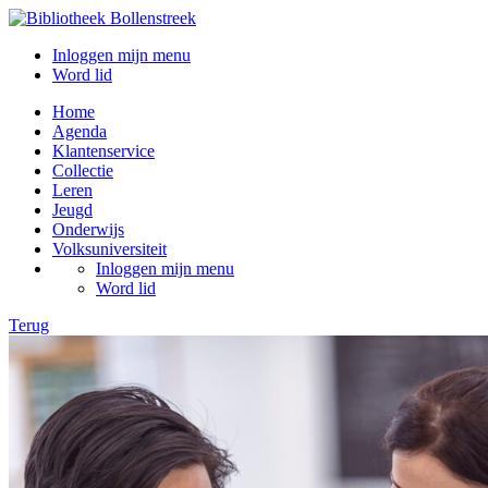
Inloggen mijn menu
Word lid
Home
Agenda
Klantenservice
Collectie
Leren
Jeugd
Onderwijs
Volksuniversiteit
Inloggen mijn menu
Word lid
Terug