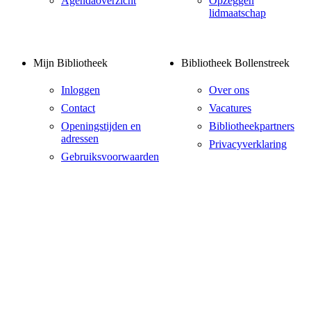
Agendaoverzicht
Opzeggen
lidmaatschap
Mijn Bibliotheek
Bibliotheek Bollenstreek
Inloggen
Over ons
Contact
Vacatures
Openingstijden en
Bibliotheekpartners
adressen
Privacyverklaring
Gebruiksvoorwaarden