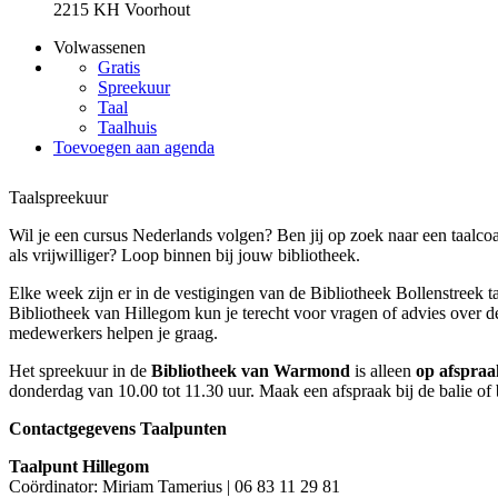
2215 KH Voorhout
Volwassenen
Gratis
Spreekuur
Taal
Taalhuis
Toevoegen aan agenda
Taalspreekuur
Wil je een cursus Nederlands volgen? Ben jij op zoek naar een taalco
als vrijwilliger? Loop binnen bij jouw bibliotheek.
Elke week zijn er in de vestigingen van de Bibliotheek Bollenstreek t
Bibliotheek van Hillegom kun je terecht voor vragen of advies over d
medewerkers helpen je graag.
Het spreekuur in de
Bibliotheek van Warmond
is alleen
op afspraa
donderdag van 10.00 tot 11.30 uur. Maak een afspraak bij de balie of 
Contactgegevens Taalpunten
Taalpunt Hillegom
Coördinator: Miriam Tamerius | 06 83 11 29 81