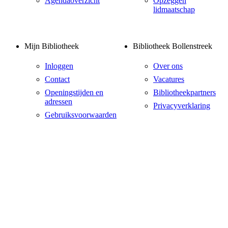
Agendaoverzicht
Opzeggen
lidmaatschap
Mijn Bibliotheek
Bibliotheek Bollenstreek
Inloggen
Over ons
Contact
Vacatures
Openingstijden en
Bibliotheekpartners
adressen
Privacyverklaring
Gebruiksvoorwaarden