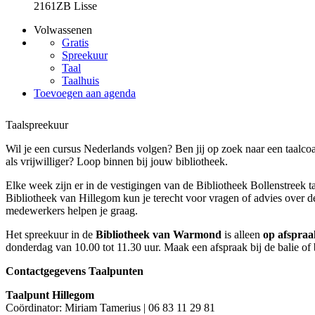
2161ZB Lisse
Volwassenen
Gratis
Spreekuur
Taal
Taalhuis
Toevoegen aan agenda
Taalspreekuur
Wil je een cursus Nederlands volgen? Ben jij op zoek naar een taalco
als vrijwilliger? Loop binnen bij jouw bibliotheek.
Elke week zijn er in de vestigingen van de Bibliotheek Bollenstreek t
Bibliotheek van Hillegom kun je terecht voor vragen of advies over d
medewerkers helpen je graag.
Het spreekuur in de
Bibliotheek van Warmond
is alleen
op afspraa
donderdag van 10.00 tot 11.30 uur. Maak een afspraak bij de balie of 
Contactgegevens Taalpunten
Taalpunt Hillegom
Coördinator: Miriam Tamerius | 06 83 11 29 81