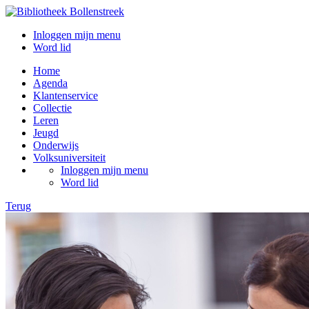
Inloggen mijn menu
Word lid
Home
Agenda
Klantenservice
Collectie
Leren
Jeugd
Onderwijs
Volksuniversiteit
Inloggen mijn menu
Word lid
Terug