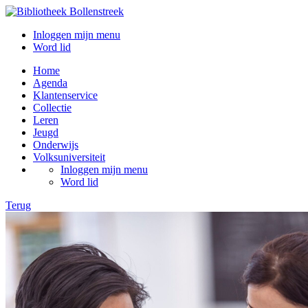
Inloggen mijn menu
Word lid
Home
Agenda
Klantenservice
Collectie
Leren
Jeugd
Onderwijs
Volksuniversiteit
Inloggen mijn menu
Word lid
Terug