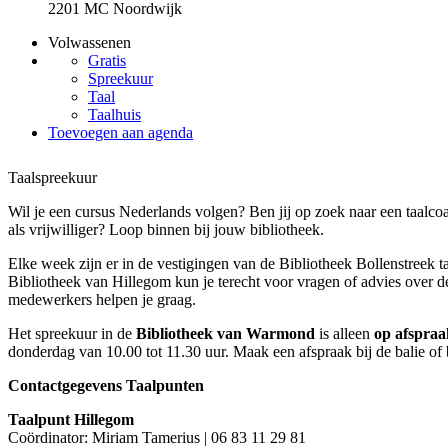
2201 MC Noordwijk
Volwassenen
Gratis
Spreekuur
Taal
Taalhuis
Toevoegen aan agenda
Taalspreekuur
Wil je een cursus Nederlands volgen? Ben jij op zoek naar een taalco
als vrijwilliger? Loop binnen bij jouw bibliotheek.
Elke week zijn er in de vestigingen van de Bibliotheek Bollenstreek t
Bibliotheek van Hillegom kun je terecht voor vragen of advies over d
medewerkers helpen je graag.
Het spreekuur in de
Bibliotheek van Warmond
is alleen
op afspraa
donderdag van 10.00 tot 11.30 uur. Maak een afspraak bij de balie of 
Contactgegevens Taalpunten
Taalpunt Hillegom
Coördinator: Miriam Tamerius | 06 83 11 29 81