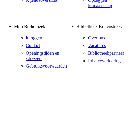
Agendaoverzicht
Opzeggen
lidmaatschap
Mijn Bibliotheek
Bibliotheek Bollenstreek
Inloggen
Over ons
Contact
Vacatures
Openingstijden en
Bibliotheekpartners
adressen
Privacyverklaring
Gebruiksvoorwaarden