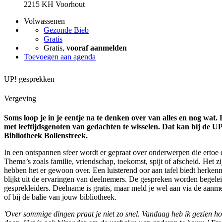
2215 KH Voorhout
Volwassenen
Gezonde Bieb
Gratis
Gratis,
vooraf aanmelden
Toevoegen aan agenda
UP! gesprekken
Vergeving
Soms loop je in je eentje na te denken over van alles en nog wat. 
met leeftijdsgenoten van gedachten te wisselen. Dat kan bij de 
Bibliotheek Bollenstreek.
In een ontspannen sfeer wordt er gepraat over onderwerpen die ertoe 
Thema’s zoals familie, vriendschap, toekomst, spijt of afscheid. Het 
hebben het er gewoon over. Een luisterend oor aan tafel biedt herkenni
blijkt uit de ervaringen van deelnemers. De gespreken worden begelei
gesprekleiders. Deelname is gratis, maar meld je wel aan via de aan
of bij de balie van jouw bibliotheek.
'Over sommige dingen praat je niet zo snel. Vandaag heb ik gezien hoe