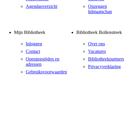
Agendaoverzicht
Opzeggen
lidmaatschap
Mijn Bibliotheek
Bibliotheek Bollenstreek
Inloggen
Over ons
Contact
Vacatures
Openingstijden en
Bibliotheekpartners
adressen
Privacyverklaring
Gebruiksvoorwaarden