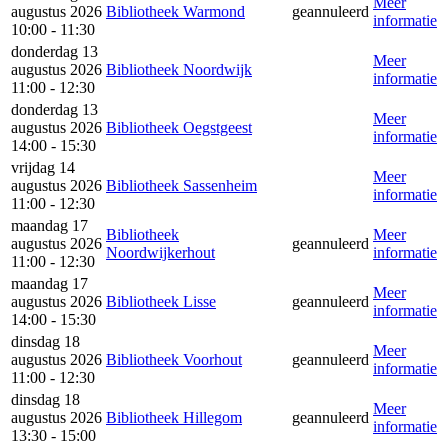
Meer
augustus 2026
Bibliotheek Warmond
geannuleerd
informatie
10:00 - 11:30
donderdag 13
Meer
augustus 2026
Bibliotheek Noordwijk
informatie
11:00 - 12:30
donderdag 13
Meer
augustus 2026
Bibliotheek Oegstgeest
informatie
14:00 - 15:30
vrijdag 14
Meer
augustus 2026
Bibliotheek Sassenheim
informatie
11:00 - 12:30
maandag 17
Bibliotheek
Meer
augustus 2026
geannuleerd
Noordwijkerhout
informatie
11:00 - 12:30
maandag 17
Meer
augustus 2026
Bibliotheek Lisse
geannuleerd
informatie
14:00 - 15:30
dinsdag 18
Meer
augustus 2026
Bibliotheek Voorhout
geannuleerd
informatie
11:00 - 12:30
dinsdag 18
Meer
augustus 2026
Bibliotheek Hillegom
geannuleerd
informatie
13:30 - 15:00