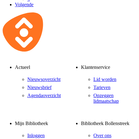
Volgende
Actueel
Klantenservice
Nieuwsoverzicht
Lid worden
Nieuwsbrief
Tarieven
Agendaoverzicht
Opzeggen
lidmaatschap
Mijn Bibliotheek
Bibliotheek Bollenstreek
Inloggen
Over ons