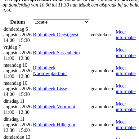
op donderdag van 10.00 tot 11.30 uur. Maak een afspraak bij de balie
429.
Datum
donderdag 6
Meer
augustus 2026
Bibliotheek Oegstgeest
verstreken
informatie
14:00 - 15:30
vrijdag 7
Meer
augustus 2026
Bibliotheek Sassenheim
informatie
11:00 - 12:30
maandag 10
Bibliotheek
Meer
augustus 2026
geannuleerd
Noordwijkerhout
informatie
11:00 - 12:30
maandag 10
Meer
augustus 2026
Bibliotheek Lisse
geannuleerd
informatie
14:00 - 15:30
dinsdag 11
Meer
augustus 2026
Bibliotheek Voorhout
geannuleerd
informatie
11:00 - 12:30
dinsdag 11
Meer
augustus 2026
Bibliotheek Hillegom
geannuleerd
informatie
13:30 - 15:00
donderdag 13