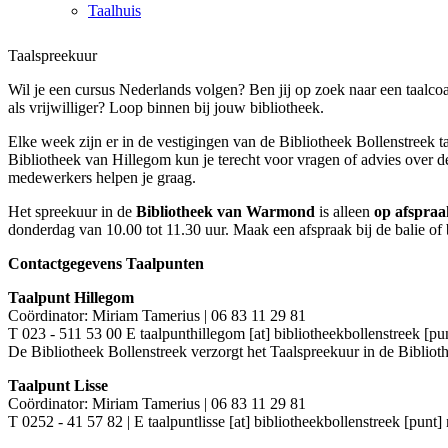
Taalhuis
Taalspreekuur
Wil je een cursus Nederlands volgen? Ben jij op zoek naar een taalco
als vrijwilliger? Loop binnen bij jouw bibliotheek.
Elke week zijn er in de vestigingen van de Bibliotheek Bollenstreek t
Bibliotheek van Hillegom kun je terecht voor vragen of advies over d
medewerkers helpen je graag.
Het spreekuur in de
Bibliotheek van Warmond
is alleen
op afspraa
donderdag van 10.00 tot 11.30 uur. Maak een afspraak bij de balie of 
Contactgegevens Taalpunten
Taalpunt Hillegom
Coördinator: Miriam Tamerius | 06 83 11 29 81
T 023 - 511 53 00 E
taalpunthillegom [at] bibliotheekbollenstreek [pun
De Bibliotheek Bollenstreek verzorgt het Taalspreekuur in de Bibli
Taalpunt Lisse
Coördinator: Miriam Tamerius | 06 83 11 29 81
T 0252 - 41 57 82 | E
taalpuntlisse [at] bibliotheekbollenstreek [punt] 