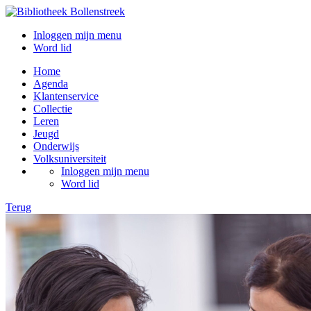
Inloggen mijn menu
Word lid
Home
Agenda
Klantenservice
Collectie
Leren
Jeugd
Onderwijs
Volksuniversiteit
Inloggen mijn menu
Word lid
Terug