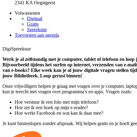
2341 KA Oegstgeest
Volwassenen
Digitaal
Gratis
Spreekuur
Toevoegen aan agenda
DigiSpreekuur
Werk je al zelfstandig met je computer, tablet of telefoon en loop
Bijvoorbeeld tijdens het surfen op internet, verzenden van e-mail
van e-books? Elke week kan je al jouw digitale vragen stellen tij
jouw Bibliotheek. Loop gerust binnen!
Onze vrijwilligers helpen je graag met vragen over je computer, laptop
kun je terecht met vragen over programma’s en apps. Vragen zoals:
Hoe verstuur ik een foto met mijn telefoon?
Hoe zet ik een boek op mijn e-reader?
Hoe werkt Facebook en wat kan ik daar mee?
Je kunt binnenlopen zonder afspraak. Wij helpen gratis en je hoeft geen