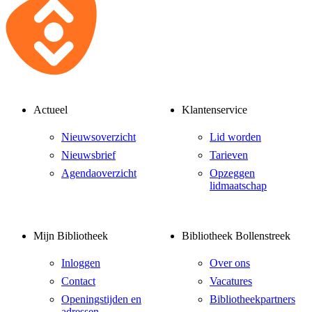
Actueel
Klantenservice
Nieuwsoverzicht
Lid worden
Nieuwsbrief
Tarieven
Agendaoverzicht
Opzeggen
lidmaatschap
Mijn Bibliotheek
Bibliotheek Bollenstreek
Inloggen
Over ons
Contact
Vacatures
Openingstijden en
Bibliotheekpartners
adressen