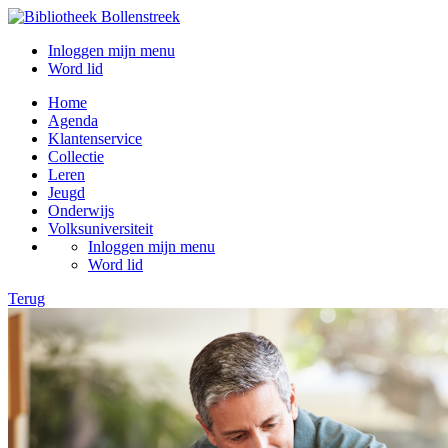
Inloggen mijn menu
Word lid
Home
Agenda
Klantenservice
Collectie
Leren
Jeugd
Onderwijs
Volksuniversiteit
Inloggen mijn menu
Word lid
Terug