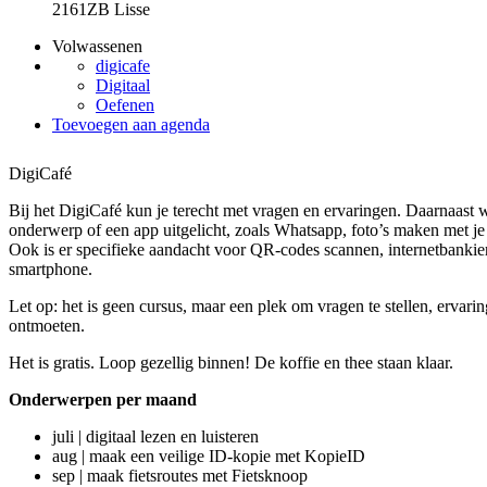
2161ZB Lisse
Volwassenen
digicafe
Digitaal
Oefenen
Toevoegen aan agenda
DigiCafé
Bij het DigiCafé kun je terecht met vragen en ervaringen. Daarnaast 
onderwerp of een app uitgelicht, zoals Whatsapp, foto’s maken met je 
Ook is er specifieke aandacht voor QR-codes scannen, internetbankier
smartphone.
Let op: het is geen cursus, maar een plek om vragen te stellen, ervarin
ontmoeten.
Het is gratis. Loop gezellig binnen! De koffie en thee staan klaar.
Onderwerpen per maand
juli | digitaal lezen en luisteren
aug | maak een veilige ID-kopie met KopieID
sep | maak fietsroutes met Fietsknoop