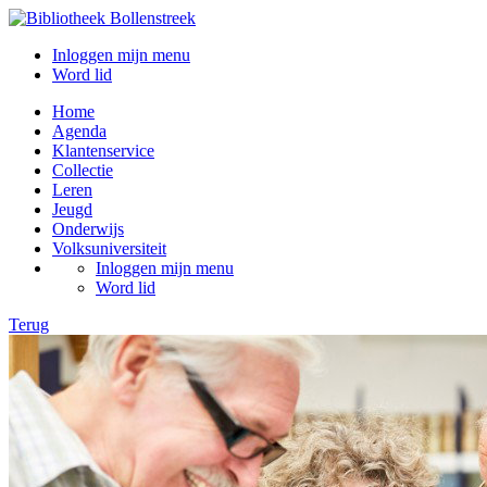
Inloggen mijn menu
Word lid
Home
Agenda
Klantenservice
Collectie
Leren
Jeugd
Onderwijs
Volksuniversiteit
Inloggen mijn menu
Word lid
Terug