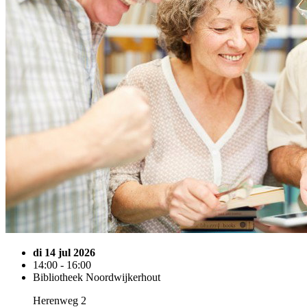
di 14 jul 2026
14:00 - 16:00
Bibliotheek Noordwijkerhout
Herenweg 2