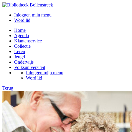
Inloggen mijn menu
Word lid
Home
Agenda
Klantenservice
Collectie
Leren
Jeugd
Onderwijs
Volksuniversiteit
Inloggen mijn menu
Word lid
Terug