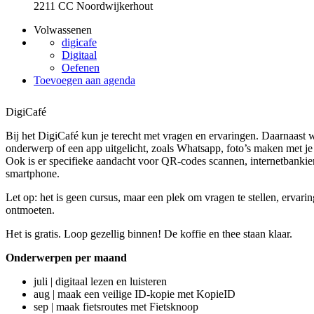
2211 CC Noordwijkerhout
Volwassenen
digicafe
Digitaal
Oefenen
Toevoegen aan agenda
DigiCafé
Bij het DigiCafé kun je terecht met vragen en ervaringen. Daarnaast 
onderwerp of een app uitgelicht, zoals Whatsapp, foto’s maken met je 
Ook is er specifieke aandacht voor QR-codes scannen, internetbankier
smartphone.
Let op: het is geen cursus, maar een plek om vragen te stellen, ervarin
ontmoeten.
Het is gratis. Loop gezellig binnen! De koffie en thee staan klaar.
Onderwerpen per maand
juli | digitaal lezen en luisteren
aug | maak een veilige ID-kopie met KopieID
sep | maak fietsroutes met Fietsknoop