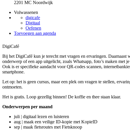
2201 MC Noordwijk
Volwassenen
digicafe
Digitaal
Oefenen
Toevoegen aan agenda
DigiCafé
Bij het DigiCafé kun je terecht met vragen en ervaringen. Daarnaast 
onderwerp of een app uitgelicht, zoals Whatsapp, foto’s maken met je 
Ook is er specifieke aandacht voor QR-codes scannen, internetbankier
smartphone.
Let op: het is geen cursus, maar een plek om vragen te stellen, ervarin
ontmoeten.
Het is gratis. Loop gezellig binnen! De koffie en thee staan klaar.
Onderwerpen per maand
juli | digitaal lezen en luisteren
aug | maak een veilige ID-kopie met KopieID
sep | maak fietsroutes met Fietsknoop