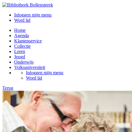
Inloggen mijn menu
Word lid
Home
Agenda
Klantenservice
Collectie
Leren
Jeugd
Onderwijs
Volksuniversiteit
Inloggen mijn menu
Word lid
Terug