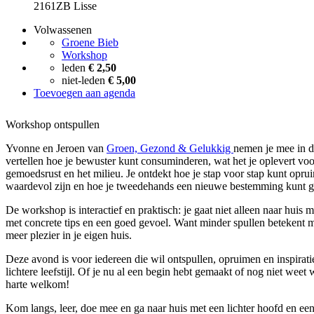
2161ZB Lisse
Volwassenen
Groene Bieb
Workshop
leden
€ 2,50
niet-leden
€ 5,00
Toevoegen aan agenda
Workshop ontspullen
Yvonne en Jeroen van
Groen, Gezond & Gelukkig
nemen je mee in d
vertellen hoe je bewuster kunt consuminderen, wat het je oplevert voo
gemoedsrust en het milieu. Je ontdekt hoe je stap voor stap kunt opru
waardevol zijn en hoe je tweedehands een nieuwe bestemming kunt 
De workshop is interactief en praktisch: je gaat niet alleen naar huis
met concrete tips en een goed gevoel. Want minder spullen betekent m
meer plezier in je eigen huis.
Deze avond is voor iedereen die wil ontspullen, opruimen en inspirat
lichtere leefstijl. Of je nu al een begin hebt gemaakt of nog niet weet
harte welkom!
Kom langs, leer, doe mee en ga naar huis met een lichter hoofd en ee