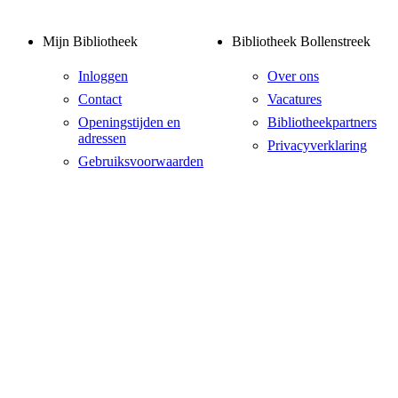
Mijn Bibliotheek
Bibliotheek Bollenstreek
Inloggen
Over ons
Contact
Vacatures
Openingstijden en
Bibliotheekpartners
adressen
Privacyverklaring
Gebruiksvoorwaarden