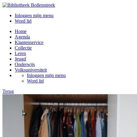
Inloggen mijn menu
Word lid
Home
Agenda
Klantenservice
Collectie
Leren
Jeugd
Onderwijs
Volksuniversiteit
Inloggen mijn menu
Word lid
Terug