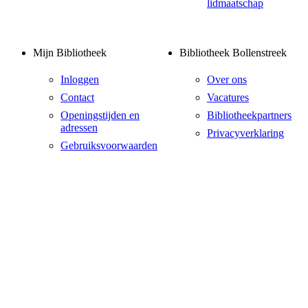
lidmaatschap
Mijn Bibliotheek
Bibliotheek Bollenstreek
Inloggen
Over ons
Contact
Vacatures
Openingstijden en
Bibliotheekpartners
adressen
Privacyverklaring
Gebruiksvoorwaarden