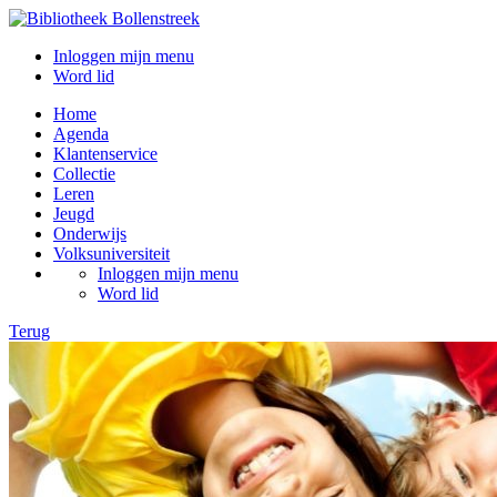
Inloggen mijn menu
Word lid
Home
Agenda
Klantenservice
Collectie
Leren
Jeugd
Onderwijs
Volksuniversiteit
Inloggen mijn menu
Word lid
Terug