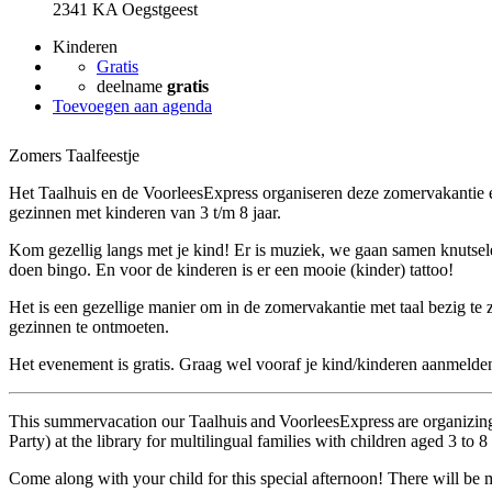
2341 KA Oegstgeest
Kinderen
Gratis
deelname
gratis
Toevoegen aan agenda
Zomers Taalfeestje
Het Taalhuis en de VoorleesExpress organiseren deze zomervakantie ee
gezinnen met kinderen van 3 t/m 8 jaar.
Kom gezellig langs met je kind! Er is muziek, we gaan samen knutsel
doen bingo. En voor de kinderen is er een mooie (kinder) tattoo!
Het is een gezellige manier om in de zomervakantie met taal bezig te z
gezinnen te ontmoeten.
Het evenement is gratis. Graag wel vooraf je kind/kinderen aanmelde
This summervacation our Taalhuis and VoorleesExpress are organizing
Party) at the library for multilingual families with children aged 3 to 8
Come along with your child for this special afternoon! There will be m