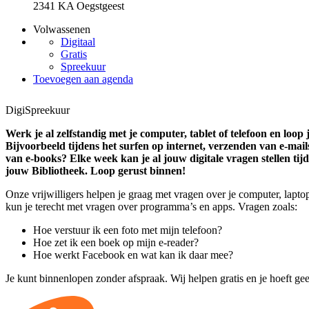
2341 KA Oegstgeest
Volwassenen
Digitaal
Gratis
Spreekuur
Toevoegen aan agenda
DigiSpreekuur
Werk je al zelfstandig met je computer, tablet of telefoon en loop
Bijvoorbeeld tijdens het surfen op internet, verzenden van e-mail
van e-books? Elke week kan je al jouw digitale vragen stellen tij
jouw Bibliotheek. Loop gerust binnen!
Onze vrijwilligers helpen je graag met vragen over je computer, laptop
kun je terecht met vragen over programma’s en apps. Vragen zoals:
Hoe verstuur ik een foto met mijn telefoon?
Hoe zet ik een boek op mijn e-reader?
Hoe werkt Facebook en wat kan ik daar mee?
Je kunt binnenlopen zonder afspraak. Wij helpen gratis en je hoeft geen