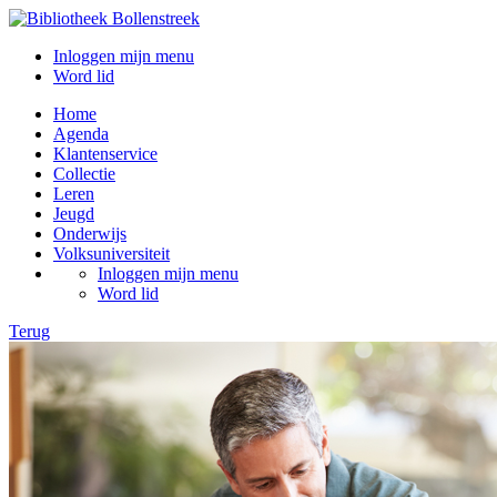
Inloggen mijn menu
Word lid
Home
Agenda
Klantenservice
Collectie
Leren
Jeugd
Onderwijs
Volksuniversiteit
Inloggen mijn menu
Word lid
Terug