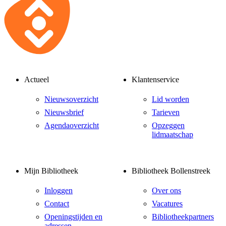
Actueel
Klantenservice
Nieuwsoverzicht
Lid worden
Nieuwsbrief
Tarieven
Agendaoverzicht
Opzeggen
lidmaatschap
Mijn Bibliotheek
Bibliotheek Bollenstreek
Inloggen
Over ons
Contact
Vacatures
Openingstijden en
Bibliotheekpartners
adressen