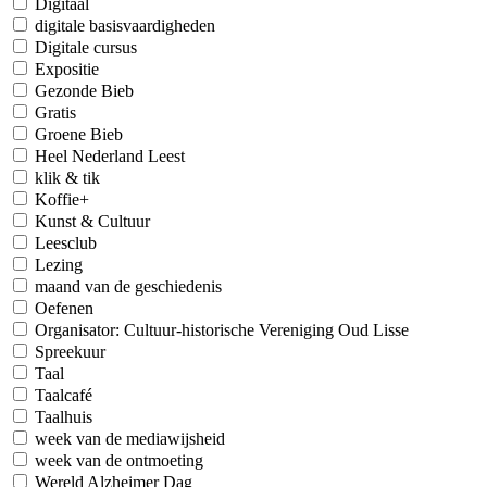
Digitaal
digitale basisvaardigheden
Digitale cursus
Expositie
Gezonde Bieb
Gratis
Groene Bieb
Heel Nederland Leest
klik & tik
Koffie+
Kunst & Cultuur
Leesclub
Lezing
maand van de geschiedenis
Oefenen
Organisator: Cultuur-historische Vereniging Oud Lisse
Spreekuur
Taal
Taalcafé
Taalhuis
week van de mediawijsheid
week van de ontmoeting
Wereld Alzheimer Dag