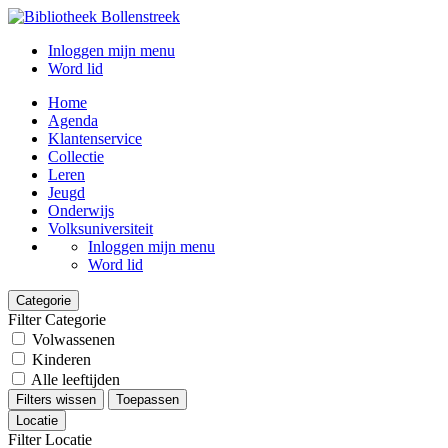
Inloggen mijn menu
Word lid
Home
Agenda
Klantenservice
Collectie
Leren
Jeugd
Onderwijs
Volksuniversiteit
Inloggen mijn menu
Word lid
Categorie
Filter Categorie
Volwassenen
Kinderen
Alle leeftijden
Filters wissen
Toepassen
Locatie
Filter Locatie