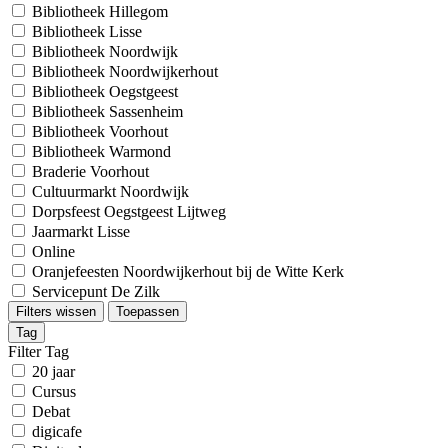
Bibliotheek Hillegom
Bibliotheek Lisse
Bibliotheek Noordwijk
Bibliotheek Noordwijkerhout
Bibliotheek Oegstgeest
Bibliotheek Sassenheim
Bibliotheek Voorhout
Bibliotheek Warmond
Braderie Voorhout
Cultuurmarkt Noordwijk
Dorpsfeest Oegstgeest Lijtweg
Jaarmarkt Lisse
Online
Oranjefeesten Noordwijkerhout bij de Witte Kerk
Servicepunt De Zilk
Filters wissen
Toepassen
Tag
Filter Tag
20 jaar
Cursus
Debat
digicafe