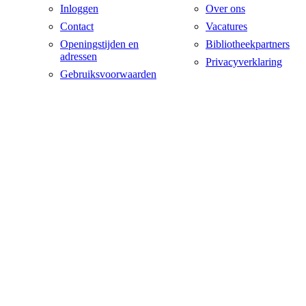
Inloggen
Over ons
Contact
Vacatures
Openingstijden en
Bibliotheekpartners
adressen
Privacyverklaring
Gebruiksvoorwaarden