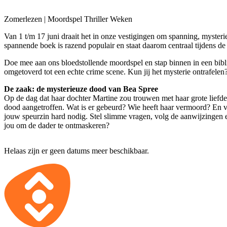
Zomerlezen | Moordspel Thriller Weken
Van 1 t/m 17 juni draait het in onze vestigingen om spanning, myster
spannende boek is razend populair en staat daarom centraal tijdens de
Doe mee aan ons bloedstollende moordspel en stap binnen in een bibl
omgetoverd tot een echte crime scene. Kun jij het mysterie ontrafelen
De zaak: de mysterieuze dood van Bea Spree
Op de dag dat haar dochter Martine zou trouwen met haar grote lief
dood aangetroffen. Wat is er gebeurd? Wie heeft haar vermoord? En
jouw speurzin hard nodig. Stel slimme vragen, volg de aanwijzingen 
jou om de dader te ontmaskeren?
Helaas zijn er geen datums meer beschikbaar.