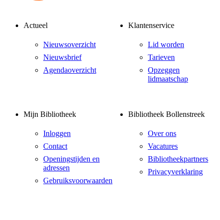
Actueel
Klantenservice
Nieuwsoverzicht
Lid worden
Nieuwsbrief
Tarieven
Agendaoverzicht
Opzeggen
lidmaatschap
Mijn Bibliotheek
Bibliotheek Bollenstreek
Inloggen
Over ons
Contact
Vacatures
Openingstijden en
Bibliotheekpartners
adressen
Privacyverklaring
Gebruiksvoorwaarden