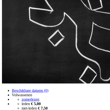
Beschikbare datums (0)
Volwassenen
zomerlezen
leden
€ 5,00
niet-leden
€ 7,50