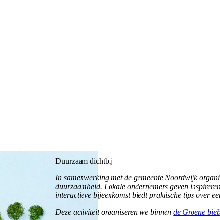
Duurzaam dichtbij
In samenwerking met de gemeente Noordwijk organise
duurzaamheid. Lokale ondernemers geven inspirere
interactieve bijeenkomst biedt praktische tips over 
Deze activiteit organiseren we binnen
de Groene bie