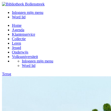
Inloggen mijn menu
Word lid
Home
Agenda
Klantenservice
Collectie
Leren
Jeugd
Onderwijs
Volksuniversiteit
Inloggen mijn menu
Word lid
Terug