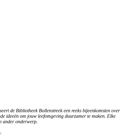
ert de Bibliotheek Bollenstreek een reeks bijeenkomsten over
nde ideeën om jouw leefomgeving duurzamer te maken. Elke
een ander onderwerp.
b
.