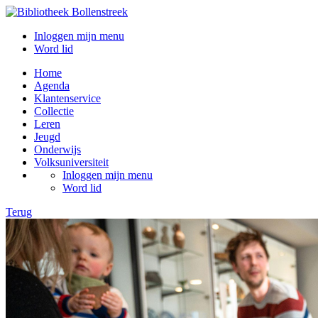
Inloggen mijn menu
Word lid
Home
Agenda
Klantenservice
Collectie
Leren
Jeugd
Onderwijs
Volksuniversiteit
Inloggen mijn menu
Word lid
Terug