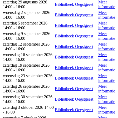
zaterdag 29 augustus 2026
Meer
Bibliotheek Oegstgeest
14:00 - 16:00
informatie
woensdag 2 september 2026
Meer
Bibliotheek Oegstgeest
14:00 - 16:00
informatie
zaterdag 5 september 2026
Meer
Bibliotheek Oegstgeest
14:00 - 16:00
informatie
woensdag 9 september 2026
Meer
Bibliotheek Oegstgeest
14:00 - 16:00
informatie
zaterdag 12 september 2026
Meer
Bibliotheek Oegstgeest
14:00 - 16:00
informatie
woensdag 16 september 2026
Meer
Bibliotheek Oegstgeest
14:00 - 16:00
informatie
zaterdag 19 september 2026
Meer
Bibliotheek Oegstgeest
14:00 - 16:00
informatie
woensdag 23 september 2026
Meer
Bibliotheek Oegstgeest
14:00 - 16:00
informatie
zaterdag 26 september 2026
Meer
Bibliotheek Oegstgeest
14:00 - 16:00
informatie
woensdag 30 september 2026
Meer
Bibliotheek Oegstgeest
14:00 - 16:00
informatie
zaterdag 3 oktober 2026 14:00
Meer
Bibliotheek Oegstgeest
- 16:00
informatie
woensdag 7 oktober 2026
Meer